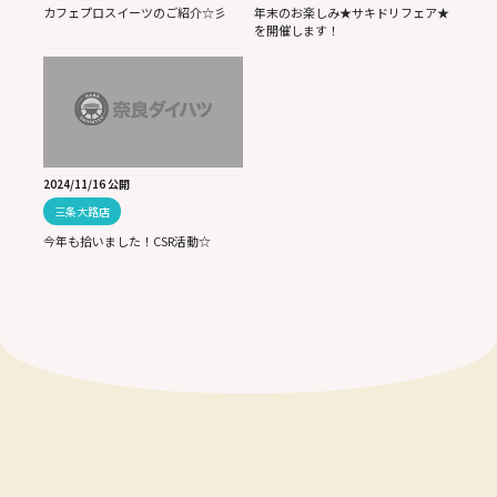
カフェプロスイーツのご紹介☆彡
年末のお楽しみ★サキドリフェア★
を開催します！
2024/11/16 公開
三条大路店
今年も拾いました！CSR活動☆