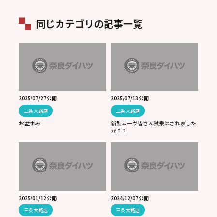
ました♡
同じカテゴリの記事一覧
2025/07/27 公開
2025/07/13 公開
三条大路店
三条大路店
お盆休み
新型ムーヴ皆さん試乗はされました
か？？
2025/01/12 公開
2024/12/07 公開
三条大路店
三条大路店