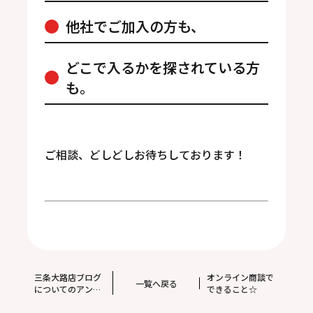
他社でご加入の方も、
どこで入るかを探されている方
も。
ご相談、どしどしお待ちしております！
三条大路店ブログ
オンライン商談で
一覧へ戻る
についてのアンケ
できること☆
ート調査 ご回答
ありがとうござい