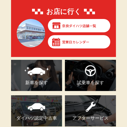
お店に行く
奈良ダイハツ店舗一覧
営業日カレンダー
新車を探す
試乗車を探す
ダイハツ認定中古車
アフターサービス