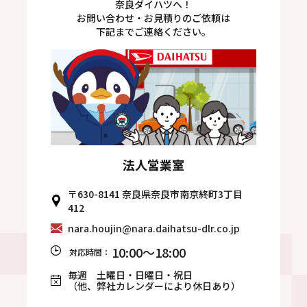
奈良ダイハツへ！
お問い合わせ・お見積りのご依頼は
下記までご連絡ください。
法人営業室
〒630-8141 奈良県奈良市南京終町3丁目
412
nara.houjin@nara.daihatsu-dlr.co.jp
10:00～18:00
対応時間：
毎週 土曜日・日曜日・祝日
（他、弊社カレンダーにより休日あり）