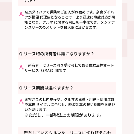
すか？
A.
奈良ダイハツで保険のご加入がお勧めです。奈良ダイハ
ツが損保 代理店となることで、より迅速に事故対応が可
能となり、クルマ に関する窓口を一本化でき、メンテナ
ンスリースのメリットを最大限に活かせます。
Q.
リース時の所有者は誰になりますか？
A.
「所有者」はリース引き受け会社である住友三井オート
サービス（SMAS）様です。
Q.
リース期間は選べますか？
A.
お客さまの社内規程や、クルマの車種・用途・使用年数
や車検 サイクルに合わせ、経済効率の良い期間をお選び
いただけます。
※ただし、一部税法上の制限があります。
所有しているクルマを、リースに切り替えられ