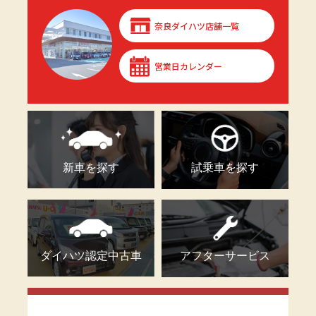
奈良ダイハツ店舗一覧
営業日カレンダー
新車を探す
試乗車を探す
ダイハツ認定中古車
アフターサービス