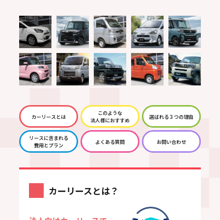
このような
カーリースとは
選ばれる３つの理由
法人様におすすめ
リースに含まれる
よくある質問
お問い合わせ
費用とプラン
カーリースとは？