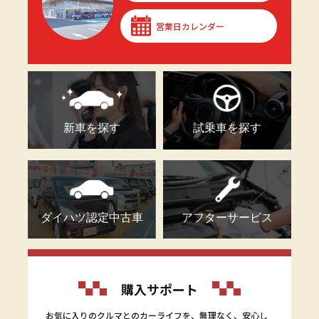
営業日カレンダー
新車を探す
試乗車を探す
ダイハツ認定中古車
アフターサービス
購入サポート
お気に入りのクルマとのカーライフを、無理なく、安心し