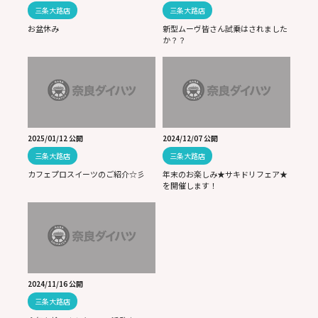
三条大路店
三条大路店
お盆休み
新型ムーヴ皆さん試乗はされました
か？？
2025/01/12 公開
2024/12/07 公開
三条大路店
三条大路店
カフェプロスイーツのご紹介☆彡
年末のお楽しみ★サキドリフェア★
を開催します！
2024/11/16 公開
三条大路店