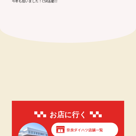
今年も拾いました！CSR活動☆
お店に行く
奈良ダイハツ店舗一覧