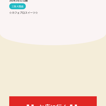
2024/10/12 公開
三条大路店
☆カフェプロスイーツ☆