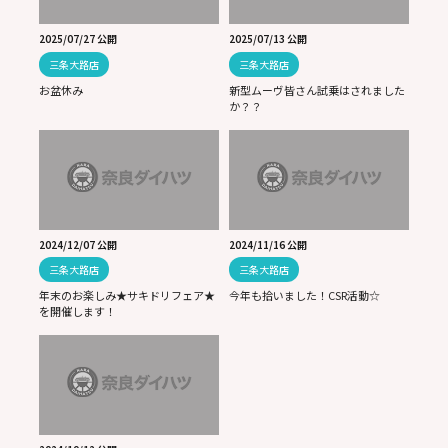
2025/07/27 公開
2025/07/13 公開
三条大路店
三条大路店
お盆休み
新型ムーヴ皆さん試乗はされました
か？？
2024/12/07 公開
2024/11/16 公開
三条大路店
三条大路店
年末のお楽しみ★サキドリフェア★
今年も拾いました！CSR活動☆
を開催します！