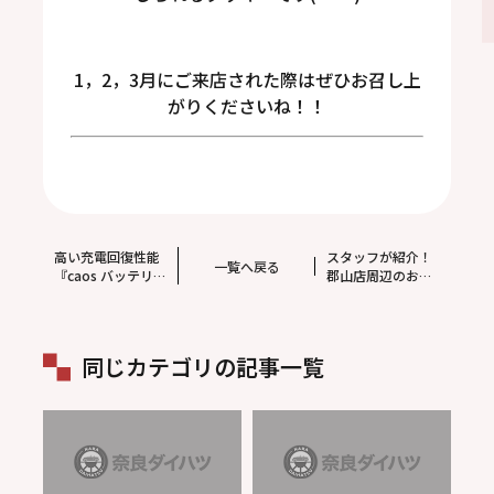
1，2，3月にご来店された際はぜひお召し上
がりくださいね！！
高い充電回復性能
スタッフが紹介！
一覧へ戻る
『caos バッテリ
郡山店周辺のお店
ー』発売 ！
同じカテゴリの記事一覧