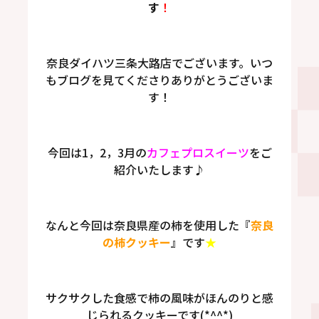
す
！
奈良ダイハツ三条大路店でございます。いつ
もブログを見てくださりありがとうございま
す！
今回は1，2，3月の
カフェプロスイーツ
をご
紹介いたします♪
なんと今回は奈良県産の柿を使用した『
奈良
の柿クッキー
』です
★
サクサクした食感で柿の風味がほんのりと感
じられるクッキーです(*^^*)