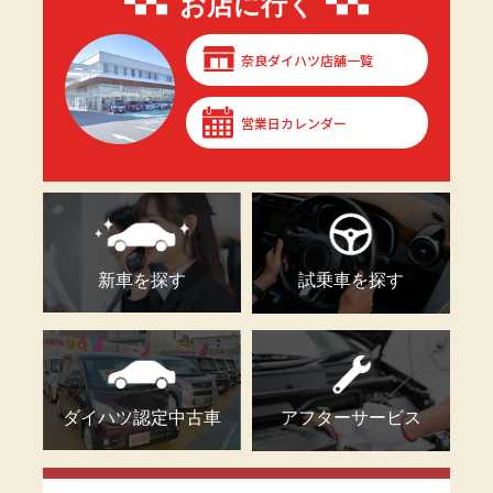
お店に行く
奈良ダイハツ店舗一覧
営業日カレンダー
新車を探す
試乗車を探す
ダイハツ認定中古車
アフターサービス