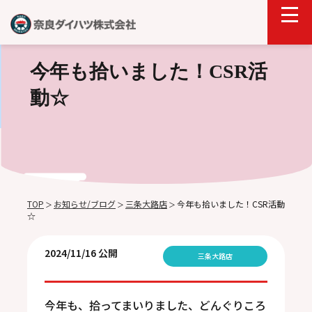
今年も拾いました！CSR活
動☆
TOP
お知らせ/ブログ
三条大路店
今年も拾いました！CSR活動
＞
＞
＞
☆
2024/11/16 公開
三条大路店
今年も、拾ってまいりました、どんぐりころ