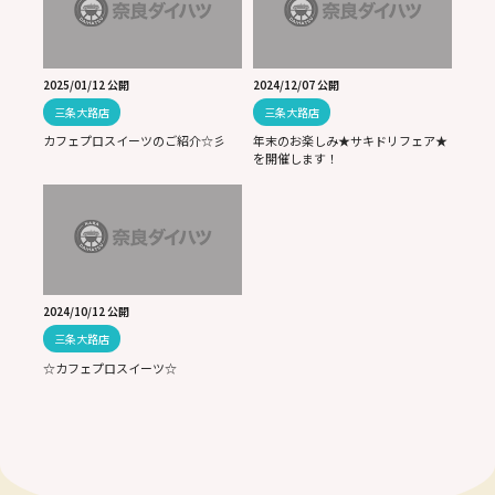
2025/01/12 公開
2024/12/07 公開
三条大路店
三条大路店
カフェプロスイーツのご紹介☆彡
年末のお楽しみ★サキドリフェア★
を開催します！
2024/10/12 公開
三条大路店
☆カフェプロスイーツ☆