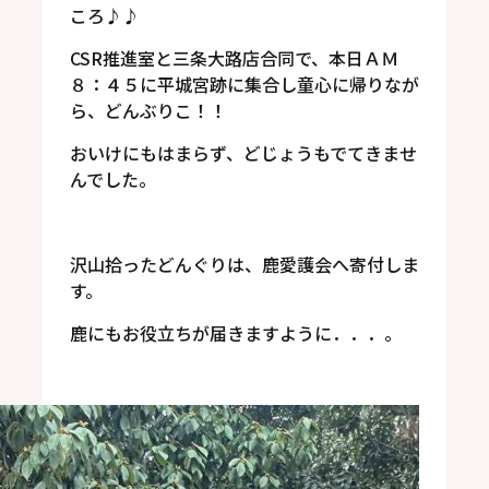
ころ♪♪
CSR推進室と三条大路店合同で、本日ＡＭ
８：４５に平城宮跡に集合し童心に帰りなが
ら、どんぶりこ！！
おいけにもはまらず、どじょうもでてきませ
んでした。
沢山拾ったどんぐりは、鹿愛護会へ寄付しま
す。
鹿にもお役立ちが届きますように．．．。