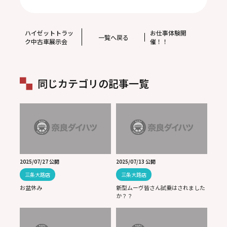
ハイゼットトラッ
お仕事体験開
一覧へ戻る
ク中古車展示会
催！！
同じカテゴリの記事一覧
2025/07/27 公開
2025/07/13 公開
三条大路店
三条大路店
お盆休み
新型ムーヴ皆さん試乗はされました
か？？