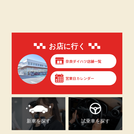
お店に行く
奈良ダイハツ店舗一覧
営業日カレンダー
新車を探す
試乗車を探す