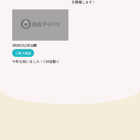
を開催します！
2024/11/16 公開
三条大路店
今年も拾いました！CSR活動☆