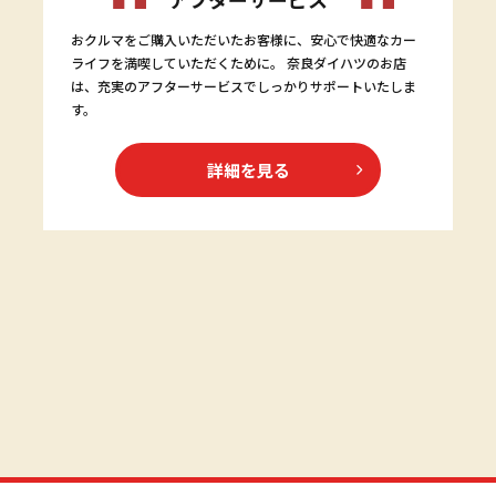
おクルマをご購入いただいたお客様に、安心で快適なカー
ライフを満喫していただくために。 奈良ダイハツのお店
は、充実のアフターサービスでしっかりサポートいたしま
す。
詳細を見る