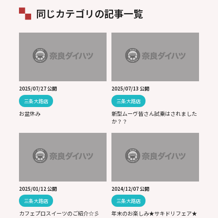
同じカテゴリの記事一覧
2025/07/27 公開
2025/07/13 公開
三条大路店
三条大路店
お盆休み
新型ムーヴ皆さん試乗はされました
か？？
2025/01/12 公開
2024/12/07 公開
三条大路店
三条大路店
カフェプロスイーツのご紹介☆彡
年末のお楽しみ★サキドリフェア★