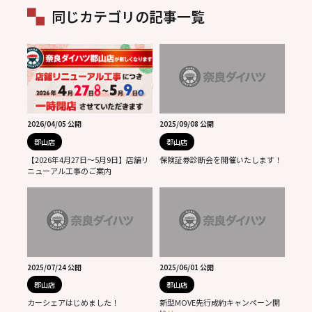
同じカテゴリの記事一覧
2026/04/05 公開
2025/09/08 公開
郡山店
郡山店
【2026年4月27日～5月9日】店舗リ
保険証券診断会を開催いたします！
ニューアル工事のご案内
2025/07/24 公開
2025/06/01 公開
郡山店
郡山店
カーシェアはじめました！
新型MOVE先行成約キャンペーン開