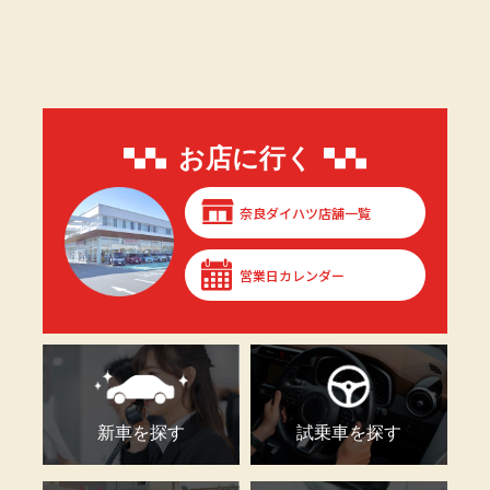
お店に行く
奈良ダイハツ店舗一覧
営業日カレンダー
新車を探す
試乗車を探す