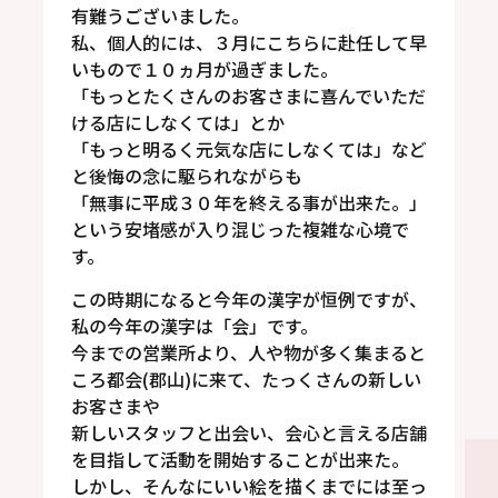
有難うございました。
私、個人的には、３月にこちらに赴任して早
いもので１０ヵ月が過ぎました。
「もっとたくさんのお客さまに喜んでいただ
ける店にしなくては」とか
「もっと明るく元気な店にしなくては」など
と後悔の念に駆られながらも
「無事に平成３０年を終える事が出来た。」
という安堵感が入り混じった複雑な心境で
す。
この時期になると今年の漢字が恒例ですが、
私の今年の漢字は「会」です。
今までの営業所より、人や物が多く集まると
ころ都会(郡山)に来て、たっくさんの新しい
お客さまや
新しいスタッフと出会い、会心と言える店舗
を目指して活動を開始することが出来た。
しかし、そんなにいい絵を描くまでには至っ