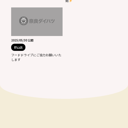
始
2025/05/30 公開
郡山店
フードドライブにご協力お願いいた
します