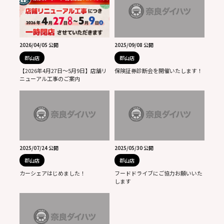
2026/04/05 公開
2025/09/08 公開
郡山店
郡山店
【2026年4月27日～5月9日】店舗リ
保険証券診断会を開催いたします！
ニューアル工事のご案内
2025/07/24 公開
2025/05/30 公開
郡山店
郡山店
カーシェアはじめました！
フードドライブにご協力お願いいた
します