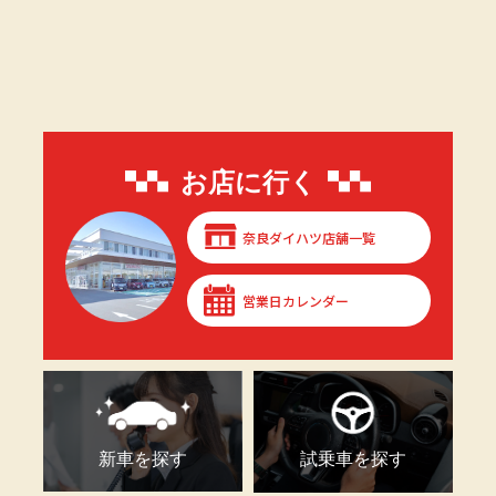
お店に行く
奈良ダイハツ店舗一覧
営業日カレンダー
新車を探す
試乗車を探す