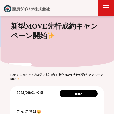
新型MOVE先行成約キャン
ペーン開始
TOP
お知らせ/ブログ
郡山店
新型MOVE先行成約キャンペーン
＞
＞
＞
開始
2025/06/01 公開
郡山店
こんにちは