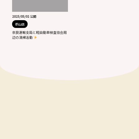
2025/05/01 公開
郡山店
奈良運輸支局と軽自動車検査協会周
辺の清掃活動