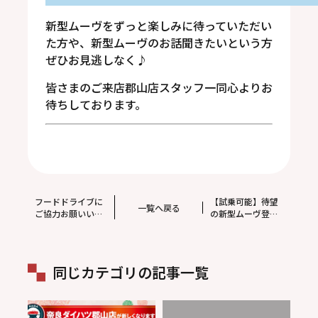
新型ムーヴをずっと楽しみに待っていただい
た方や、新型ムーヴのお話聞きたいという方
ぜひお見逃しなく♪
皆さまのご来店郡山店スタッフ一同心よりお
待ちしております。
フードドライブに
【試乗可能】待望
一覧へ戻る
ご協力お願いいた
の新型ムーヴ登
します
場！！
同じカテゴリの記事一覧