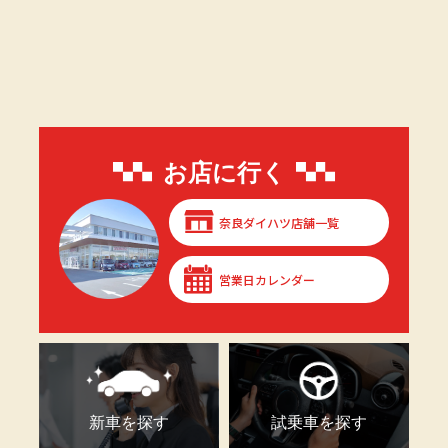
お店に行く
奈良ダイハツ店舗一覧
営業日カレンダー
新車を探す
試乗車を探す