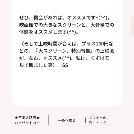
ぜひ、機会があれば、オススメです~(^^)。
映画館での大きなスクリーンと、大音量での
体感をオススメします(^^)。
（そして上映時間が合えば、プラス100円な
どの、『大スクリーン、特別音響』の上映会
が、なお、オススメ(^^)。私は、くずはモー
ルで観ました笑） SS
★三条大路店★
ポッキーの
一覧へ戻る
ハイゼットカーゴ
日・・・？
MTに、スマアシ追
加！！