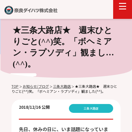
★三条大路店★ 週末ひと
りごと(^^)笑。「ボヘミア
ン・ラプソディ」観ました
(^^)。
TOP
お知らせ/ブログ
三条大路店
★三条大路店★ 週末ひと
＞
＞
＞
りごと(^^)笑。「ボヘミアン・ラプソディ」観ました(^^)。
2018/12/16 公開
三条大路店
先日、休みの日に、いま話題になっていま