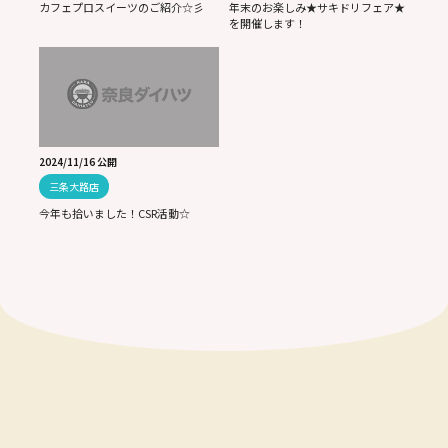
カフェプロスイーツのご紹介☆彡
年末のお楽しみ★サキドリフェア★
を開催します！
2024/11/16 公開
三条大路店
今年も拾いました！CSR活動☆