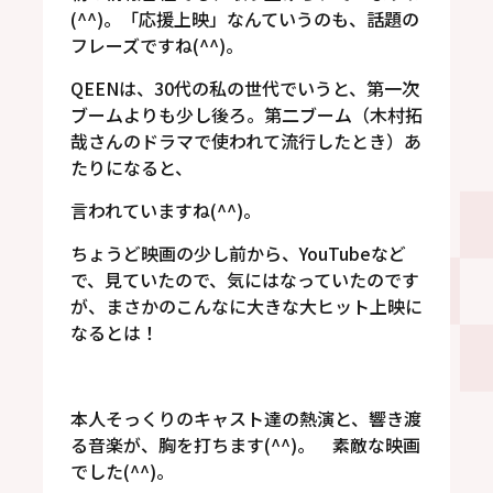
(^^)。「応援上映」なんていうのも、話題の
フレーズですね(^^)。
QEENは、30代の私の世代でいうと、第一次
ブームよりも少し後ろ。第二ブーム（木村拓
哉さんのドラマで使われて流行したとき）あ
たりになると、
言われていますね(^^)。
ちょうど映画の少し前から、YouTubeなど
で、見ていたので、気にはなっていたのです
が、まさかのこんなに大きな大ヒット上映に
なるとは！
本人そっくりのキャスト達の熱演と、響き渡
る音楽が、胸を打ちます(^^)。 素敵な映画
でした(^^)。