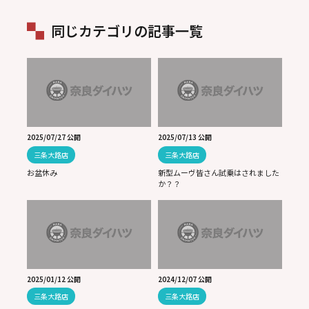
同じカテゴリの記事一覧
2025/07/27 公開
2025/07/13 公開
三条大路店
三条大路店
お盆休み
新型ムーヴ皆さん試乗はされました
か？？
2025/01/12 公開
2024/12/07 公開
三条大路店
三条大路店