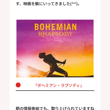
す、映画を観にいってきました(^^)。
「
ボヘミアン・ラプソディ
」
朝の情報番組でも、取り上げられていますね