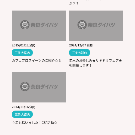
か？？
2025/01/12 公開
2024/12/07 公開
三条大路店
三条大路店
カフェプロスイーツのご紹介☆彡
年末のお楽しみ★サキドリフェア★
を開催します！
2024/11/16 公開
三条大路店
今年も拾いました！CSR活動☆