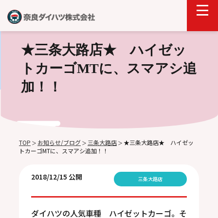
★三条大路店★ ハイゼッ
トカーゴMTに、スマアシ追
加！！
TOP
お知らせ/ブログ
三条大路店
★三条大路店★ ハイゼッ
＞
＞
＞
トカーゴMTに、スマアシ追加！！
2018/12/15 公開
三条大路店
ダイハツの人気車種 ハイゼットカーゴ。そ