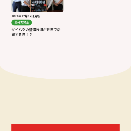
2021年12月17日更新
海外実習生
ダイハツの整備技術が世界で活
躍する日！？