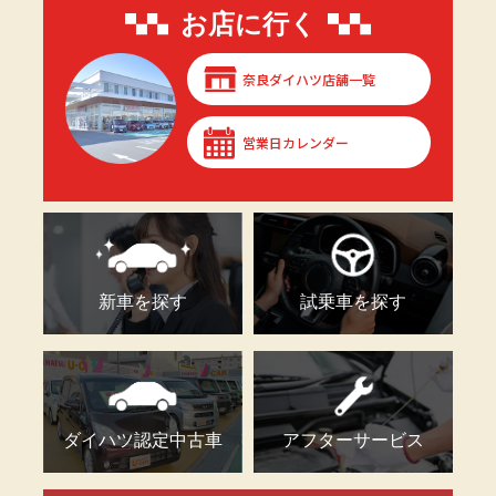
お店に行く
奈良ダイハツ店舗一覧
営業日カレンダー
新車を探す
試乗車を探す
ダイハツ認定中古車
アフターサービス