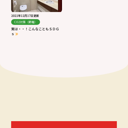
2021年12月17日更新
CO2対策（節電）
実は・・！こんなこともＳＤＧ
ｓ