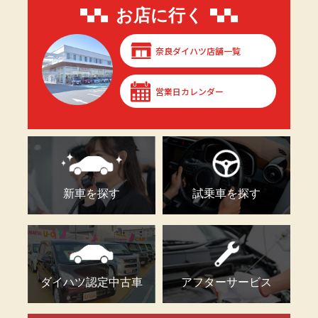
お店に行く
奈良ダイハツ店舗一覧
営業日カレンダー
新車を探す
試乗車を探す
ダイハツ認定中古車
アフターサービス