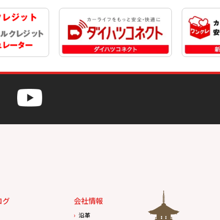
ログ
会社情報
沿革