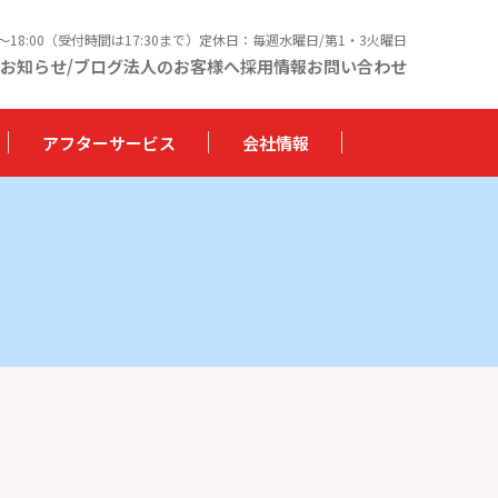
0〜18:00（受付時間は17:30まで）定休日：毎週水曜日/第1・3火曜日
お知らせ/ブログ
法人のお客様へ
採用情報
お問い合わせ
アフターサービス
会社情報