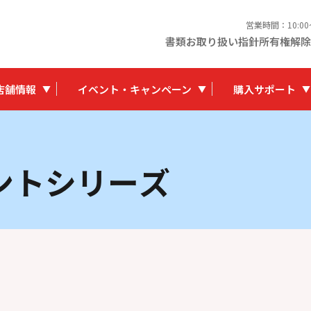
営業時間：10:0
書類お取り扱い指針
所有権解除
店舗情報
イベント・キャンペーン
購入サポート
ントシリーズ