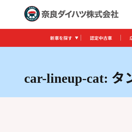
新車を探す
認定中古車
タ
car-lineup-cat: