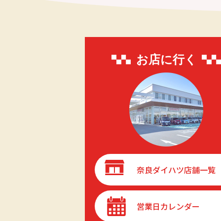
お店に行く
奈良ダイハツ店舗一覧
営業日カレンダー