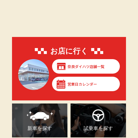
お店に行く
奈良ダイハツ店舗一覧
営業日カレンダー
新車を探す
試乗車を探す