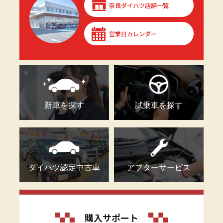
奈良ダイハツ店舗一覧
営業日カレンダー
新車を探す
試乗車を探す
ダイハツ認定中古車
アフターサービス
購入サポート