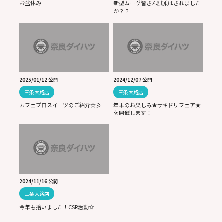
お盆休み
新型ムーヴ皆さん試乗はされました
か？？
2025/01/12 公開
2024/12/07 公開
三条大路店
三条大路店
カフェプロスイーツのご紹介☆彡
年末のお楽しみ★サキドリフェア★
を開催します！
2024/11/16 公開
三条大路店
今年も拾いました！CSR活動☆