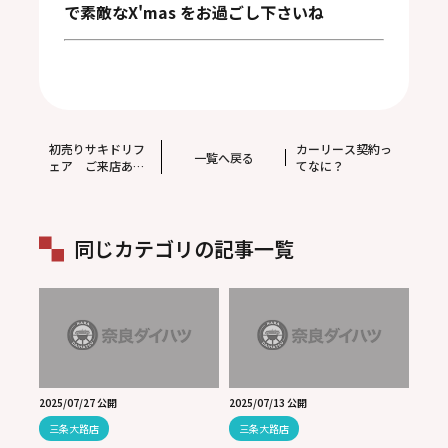
で素敵なX'mas をお過ごし下さいね
初売りサキドリフ
カーリース契約っ
一覧へ戻る
ェア ご来店あり
てなに？
がとうございまし
た☆
同じカテゴリの記事一覧
2025/07/27 公開
2025/07/13 公開
三条大路店
三条大路店