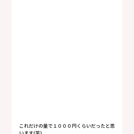
これだけの量で１０００円くらいだったと思
います(笑)