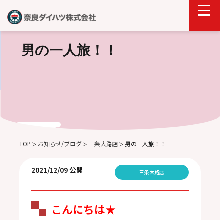
男の一人旅！！
TOP
お知らせ/ブログ
三条大路店
男の一人旅！！
＞
＞
＞
2021/12/09 公開
三条大路店
こんにちは★