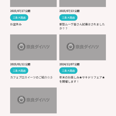
2025/07/27 公開
2025/07/13 公開
三条大路店
三条大路店
お盆休み
新型ムーヴ皆さん試乗はされました
か？？
2025/01/12 公開
2024/12/07 公開
三条大路店
三条大路店
カフェプロスイーツのご紹介☆彡
年末のお楽しみ★サキドリフェア★
を開催します！