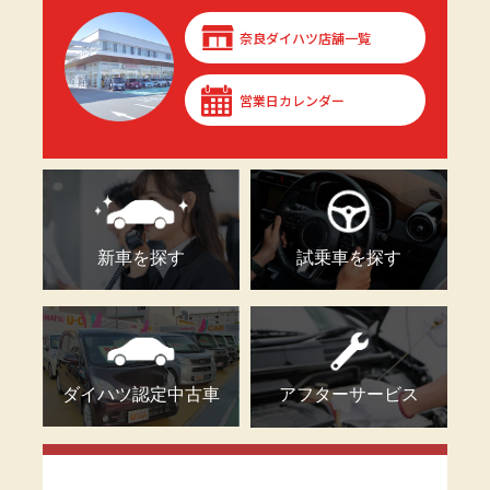
奈良ダイハツ店舗一覧
営業日カレンダー
新車を探す
試乗車を探す
ダイハツ認定中古車
アフターサービス