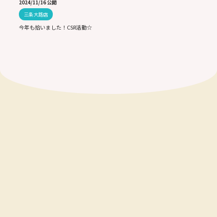
2024/11/16 公開
三条大路店
今年も拾いました！CSR活動☆