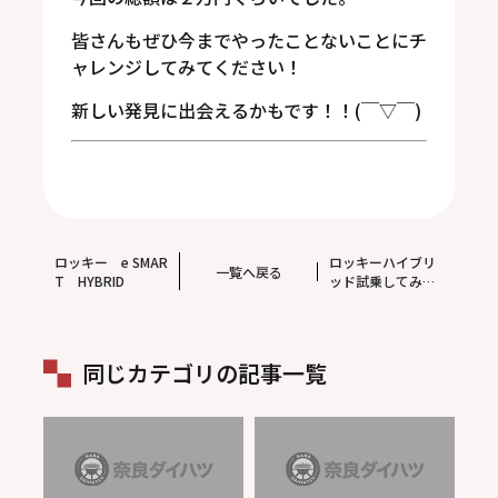
皆さんもぜひ今までやったことないことにチ
ャレンジしてみてください！
新しい発見に出会えるかもです！！(￣▽￣)
ロッキー e SMAR
ロッキーハイブリ
一覧へ戻る
T HYBRID
ッド試乗してみま
した☆彡
同じカテゴリの記事一覧