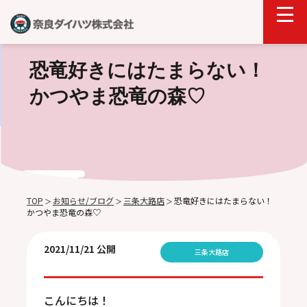
恐竜好きにはたまらない！
かつやま恐竜の森♡
TOP
お知らせ/ブログ
三条大路店
恐竜好きにはたまらない！
＞
＞
＞
かつやま恐竜の森♡
2021/11/21 公開
三条大路店
こんにちは！