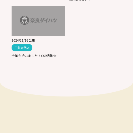
2024/11/16 公開
三条大路店
今年も拾いました！CSR活動☆