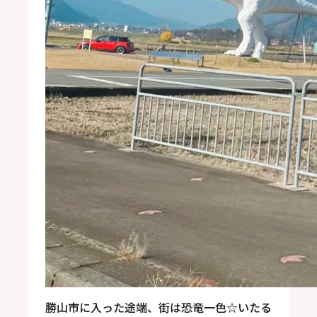
勝山市に入った途端、街は恐竜一色
☆
いたる