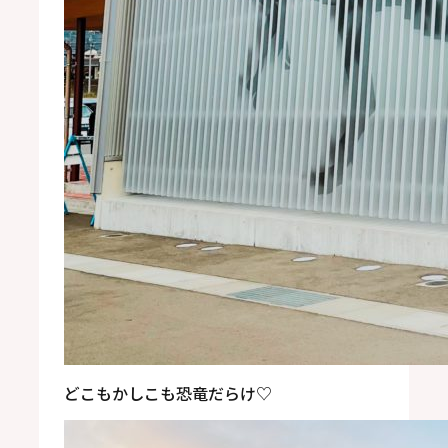
どこもかしこも恐竜だらけ
♡