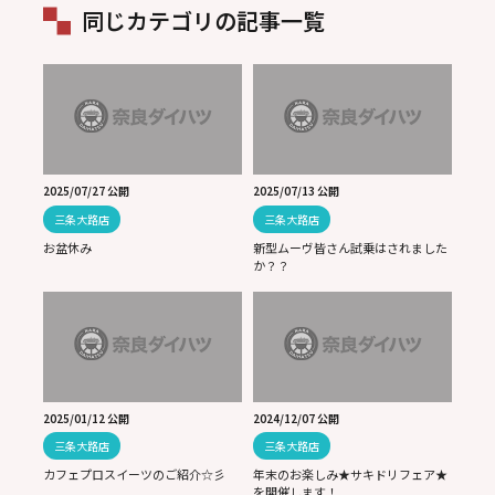
同じカテゴリの記事一覧
2025/07/27 公開
2025/07/13 公開
三条大路店
三条大路店
お盆休み
新型ムーヴ皆さん試乗はされました
か？？
2025/01/12 公開
2024/12/07 公開
三条大路店
三条大路店
カフェプロスイーツのご紹介☆彡
年末のお楽しみ★サキドリフェア★
を開催します！