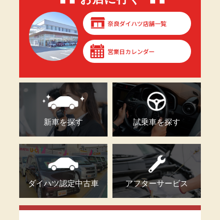
奈良ダイハツ店舗一覧
営業日カレンダー
新車を探す
試乗車を探す
ダイハツ認定中古車
アフターサービス