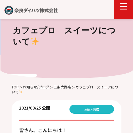
カフェプロ スイーツにつ
いて
TOP
お知らせ/ブログ
三条大路店
カフェプロ スイーツにつ
＞
＞
＞
いて
2021/08/25 公開
三条大路店
皆さん、こんにちは！