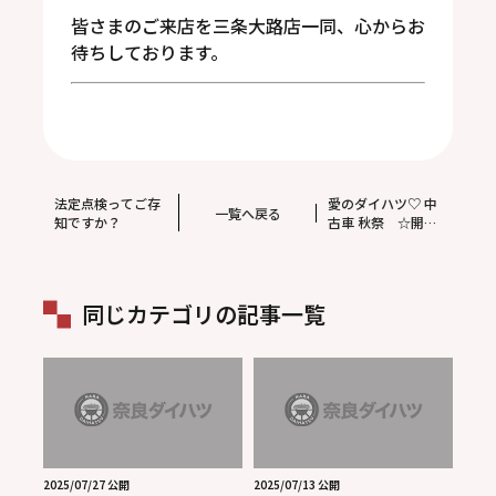
皆さまのご来店を三条大路店一同、心からお
待ちしております。
法定点検ってご存
愛のダイハツ♡ 中
一覧へ戻る
知ですか？
古車 秋祭 ☆開催
☆
同じカテゴリの記事一覧
2025/07/27 公開
2025/07/13 公開