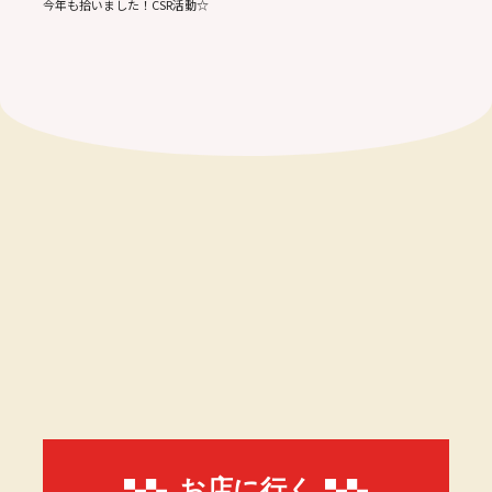
今年も拾いました！CSR活動☆
お店に行く