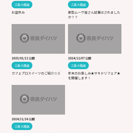
三条大路店
三条大路店
お盆休み
新型ムーヴ皆さん試乗はされました
か？？
2025/01/12 公開
2024/12/07 公開
三条大路店
三条大路店
カフェプロスイーツのご紹介☆彡
年末のお楽しみ★サキドリフェア★
を開催します！
2024/11/16 公開
三条大路店