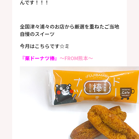
んです！！！
全国津々浦々のお店から厳選を重ねたご当地
自慢のスイーツ
今月はこちらです☆ミ
『栗ドーナツ棒』
～FROM熊本～