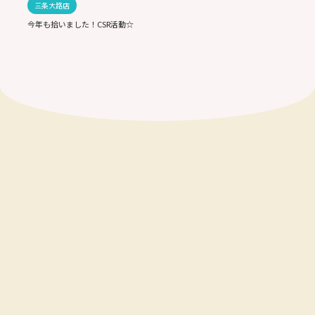
三条大路店
今年も拾いました！CSR活動☆