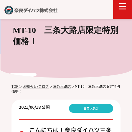
MT-10 三条大路店限定特別
価格！
TOP
お知らせ/ブログ
三条大路店
MT-10 三条大路店限定特別
＞
＞
＞
価格！
2021/06/18 公開
三条大路店
こんにちは！奈良ダイハツ三条