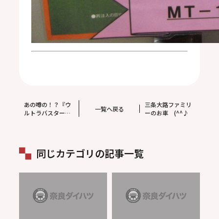
あの噂の！？『ウ
三条大路ファミリ
一覧へ戻る
ルトラバスター』
ーのお車 (^^♪
設置
同じカテゴリの記事一覧