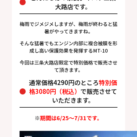
大路店です。
梅雨でジメジメしますが、梅雨が終わると猛
暑がやってきますね。
そんな猛暑でもエンジン内部に複合被膜を形
成し高い保護効果を発揮するMT-10
今回は三条大路店限定で特別価格で販売させ
て頂きます。
通常価格4290円のところ
特別価
格3080円（税込）
で販売させて
いただきます。
※
期間は6/25～7/31です。