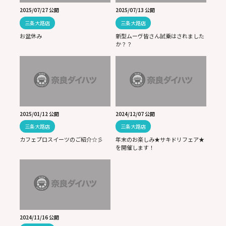
2025/07/27 公開
2025/07/13 公開
三条大路店
三条大路店
お盆休み
新型ムーヴ皆さん試乗はされました
か？？
2025/01/12 公開
2024/12/07 公開
三条大路店
三条大路店
カフェプロスイーツのご紹介☆彡
年末のお楽しみ★サキドリフェア★
を開催します！
2024/11/16 公開