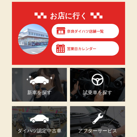
お店に行く
奈良ダイハツ店舗一覧
営業日カレンダー
新車を探す
試乗車を探す
ダイハツ認定中古車
アフターサービス