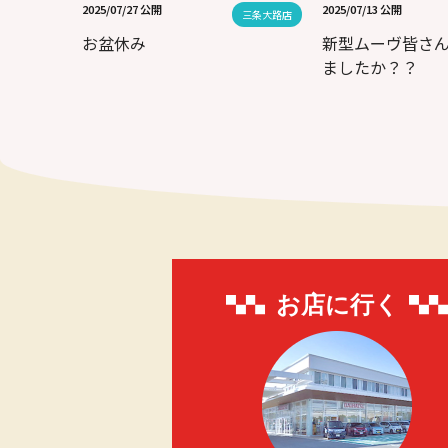
2025/07/27 公開
2025/07/13 公開
三条大路店
お盆休み
新型ムーヴ皆さ
ましたか？？
お店に行く