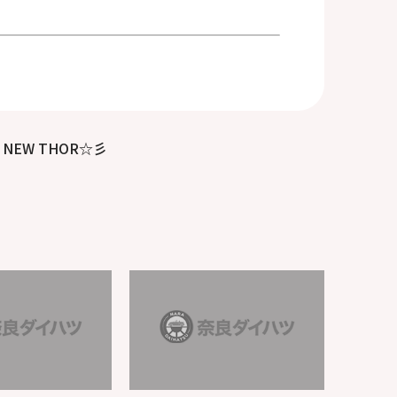
NEW THOR☆彡