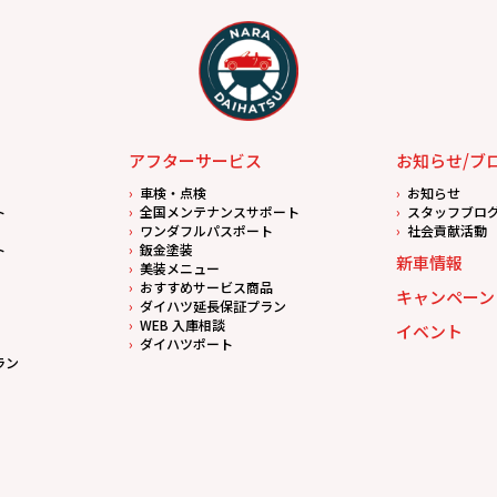
アフターサービス
お知らせ/ブ
車検・点検
お知らせ
ト
全国メンテナンスサポート
スタッフブロ
ワンダフルパスポート
社会貢献活動
ト
鈑金塗装
新車情報
美装メニュー
おすすめサービス商品
キャンペーン
ダイハツ延長保証プラン
WEB 入庫相談
イベント
ダイハツポート
ラン