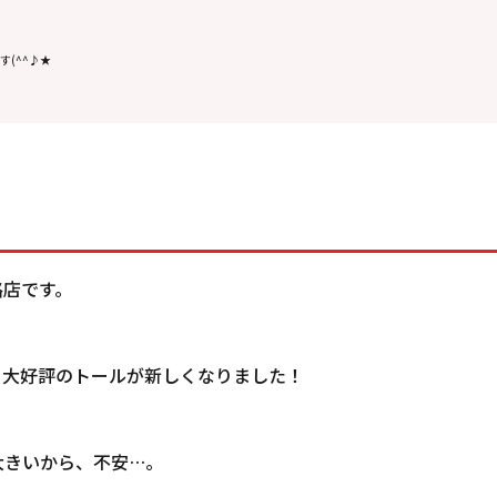
(^^♪★
路店です。
、大好評のトールが新しくなりました！
大きいから、不安…。