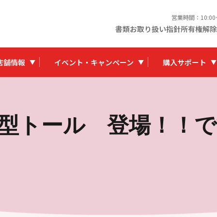
営業時間：10:0
書類お取り扱い指針
所有権解除
店舗情報
イベント・キャンペーン
購入サポート
型トール 登場！！です