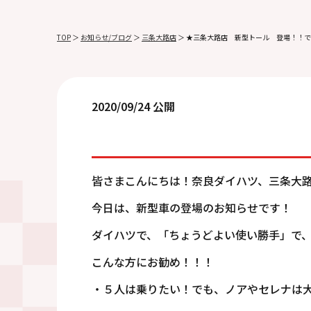
TOP
＞
お知らせ/ブログ
＞
三条大路店
＞
★三条大路店 新型トール 登場！！です
2020/09/24 公開
皆さまこんにちは！奈良ダイハツ、三条大
今日は、新型車の登場のお知らせです！
ダイハツで、「ちょうどよい使い勝手」で
こんな方にお勧め！！！
・５人は乗りたい！でも、ノアやセレナは