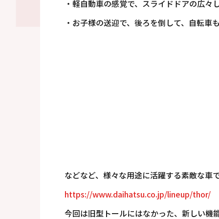
・軽自動車の感覚で、スライドドアの広々
・お子様の送迎で、後ろを倒して、自転車も
などなど、様々な用途に活躍する素敵な車
https://www.daihatsu.co.jp/lineup/thor/
今回は旧型トールにはなかった、新しい機