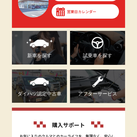
営業日カレンダー
新車を探す
試乗車を探す
ダイハツ認定中古車
アフターサービス
購入サポート
お気に入りのクルマとのカーライフを、無理なく、安心し