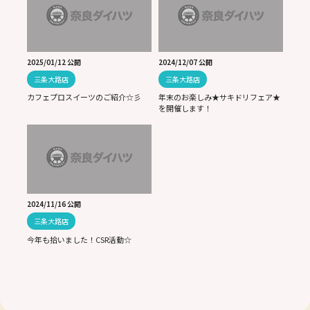
2025/01/12 公開
2024/12/07 公開
三条大路店
三条大路店
カフェプロスイーツのご紹介☆彡
年末のお楽しみ★サキドリフェア★
を開催します！
2024/11/16 公開
三条大路店
今年も拾いました！CSR活動☆