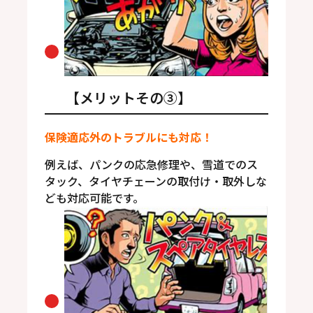
【メリットその③】
保険適応外のトラブルにも対応！
例えば、パンクの応急修理や、雪道でのス
タック、タイヤチェーンの取付け・取外しな
ども対応可能です。