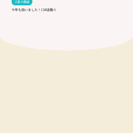
三条大路店
今年も拾いました！CSR活動☆