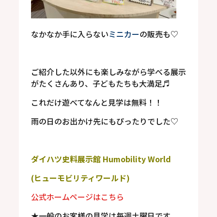
なかなか手に入らない
ミニカー
の販売も
♡
ご紹介した以外にも楽しみながら学べる展示
がたくさんあり、子どもたちも大満足♬
これだけ遊べてなんと見学は無料！！
雨の日のお出かけ先にもぴったりでした
♡
ダイハツ史料展示館
Humobility World
(
ヒューモビリティワールド
)
公式ホームページはこちら
★
一般のお客様の見学は毎週土曜日です