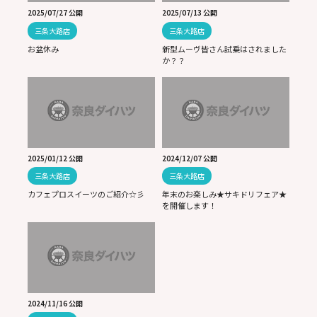
2025/07/27 公開
2025/07/13 公開
三条大路店
三条大路店
お盆休み
新型ムーヴ皆さん試乗はされました
か？？
2025/01/12 公開
2024/12/07 公開
三条大路店
三条大路店
カフェプロスイーツのご紹介☆彡
年末のお楽しみ★サキドリフェア★
を開催します！
2024/11/16 公開