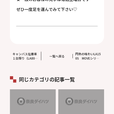
ぜひ一度足を運んでみて下さい♡
キャンバス在庫車
円熟の味わいLA15
一覧へ戻る
１台限り（LA800
0S MOVEシリー
S）
ズ
同じカテゴリの記事一覧