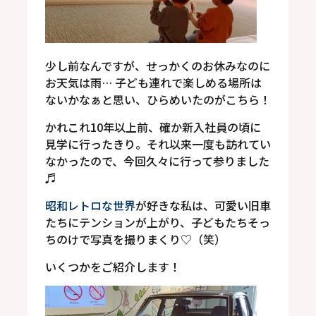
少し前なんですが、せっかくのお休みなのに
お天気は雨
…
子ども連れで楽しめる場所は
ないかなぁと思い、ひらめいたのがこちら！
かれこれ
10
年以上前、確か新入社員の頃に
見学に行ったきり。それ以来一度も訪れてい
なかったので、今回久々に行って参りました
♬
昭和レトロな世界
が好きな私は、可愛い旧車
たちにテンションが上がり、子どもたちそっ
ちのけで写真を撮りまくり
♡
（笑）
いくつかをご紹介します！