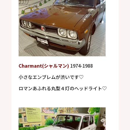
Charmant(
シャルマン
)
1974-1988
小さなエンブレムが渋いです♡
ロマンあふれる丸型４灯のヘッドライト♡