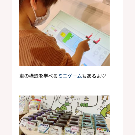
車の構造を学べる
ミニゲーム
もあるよ
♡