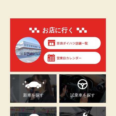
お店に行く
奈良ダイハツ店舗一覧
営業日カレンダー
新車を探す
試乗車を探す