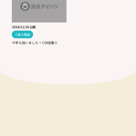
2024/11/16 公開
三条大路店
今年も拾いました！CSR活動☆