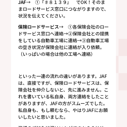
JAF
→ ①『♯８１３９』 でOK！そのま
まロードサービス窓口につながりますので、
状況を伝えてください。
保険ロードサービス
→ ①各保険会社のロー
ドサービス窓口へ連絡→②保険会社との提携
をしている自動車工場に連絡→③自動車工場
の空き状況が保険会社に連絡が入り依頼。
（いっぱいの場合は他の工場へ連絡）
といった一連の流れの違いがあります。JAF
は、直接ですが、保険ロードサービスは、保
険会社を仲介しないと、先に進みません。こ
れを書いている私自身、両方連絡をしたこと
がありますが、JAFの方がスムーズでした。
私自身も、もし頼むなら、やはりJAFにお願
いしたいと思いました。