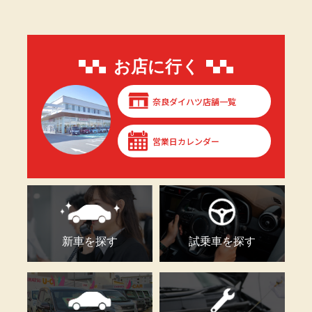
お店に行く
奈良ダイハツ店舗一覧
営業日カレンダー
新車を探す
試乗車を探す