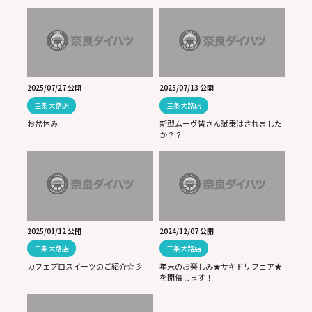
2025/07/27 公開
2025/07/13 公開
三条大路店
三条大路店
お盆休み
新型ムーヴ皆さん試乗はされました
か？？
2025/01/12 公開
2024/12/07 公開
三条大路店
三条大路店
カフェプロスイーツのご紹介☆彡
年末のお楽しみ★サキドリフェア★
を開催します！