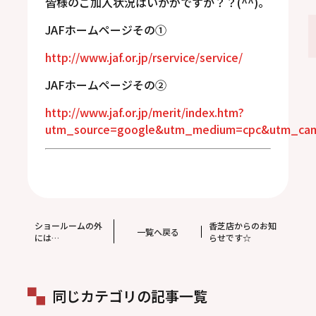
皆様のご加入状況はいかがですか？？(^^)。
JAFホームページその①
http://www.jaf.or.jp/rservice/service/
JAFホームページその②
http://www.jaf.or.jp/merit/index.htm?
utm_source=google&utm_medium=cpc&utm_cam
ショールームの外
香芝店からのお知
一覧へ戻る
には…
らせです☆
同じカテゴリの記事一覧