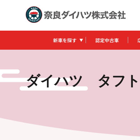
新車を探す
認定中古車
ダイハツ タフト