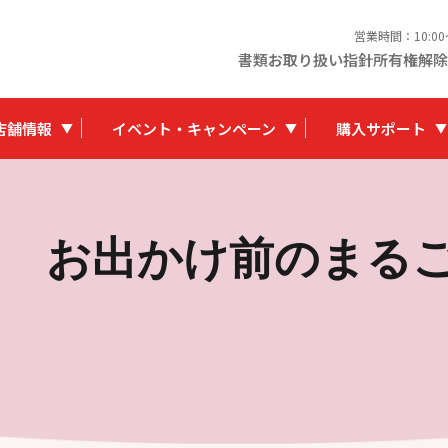
営業時間：10:0
書類お取り扱い指針
所有権解除
店舗情報
イベント・キャンペーン
購入サポート
 お出かけ前のまる