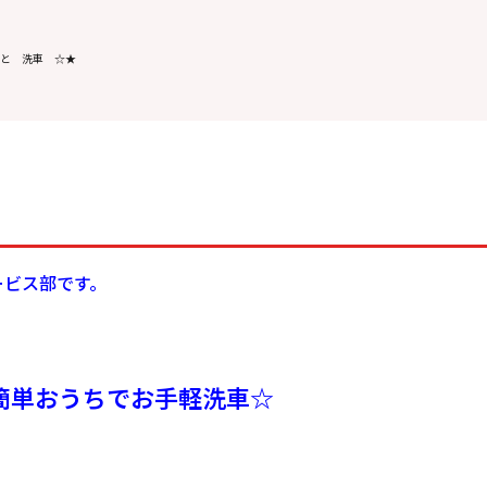
と 洗車 ☆★
ービス部です。
簡単おうちでお手軽洗車☆