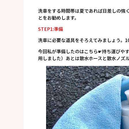
洗車をする時間帯は夏であれば日差しの強
とをお勧めします。
STEP1:
準備
洗車に必要な道具をそろえてみましょう。100
今回私が準備したのはこちら☛持ち運びや
用しました）あとは散水ホースと散水ノズ