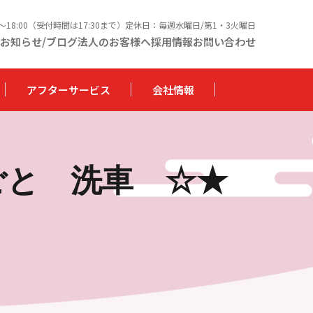
0〜18:00（受付時間は17:30まで）定休日：毎週水曜日/第1・3火曜日
お知らせ/ブログ
法人のお客様へ
採用情報
お問い合わせ
アフターサービス
会社情報
ごと 洗車 ☆★