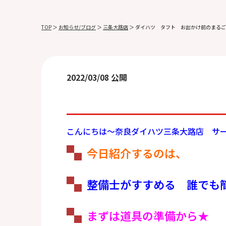
TOP
＞
お知らせ/ブログ
＞
三条大路店
＞
ダイハツ タフト お出かけ前のまるご
2022/03/08 公開
こんにちは～奈良ダイハツ三条大路店 サ
今日紹介するのは、
整備士がすすめる 誰でも
まずは道具の準備から★