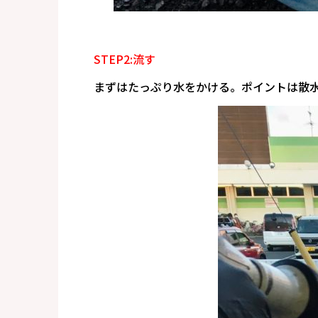
STEP2:流す
まずはたっぷり水をかける
。ポイントは散