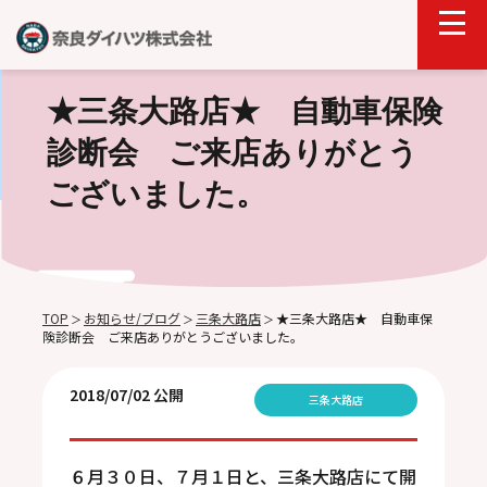
★三条大路店★ 自動車保険
診断会 ご来店ありがとう
ございました。
TOP
お知らせ/ブログ
三条大路店
★三条大路店★ 自動車保
＞
＞
＞
険診断会 ご来店ありがとうございました。
2018/07/02 公開
三条大路店
６月３０日、７月１日と、三条大路店にて開