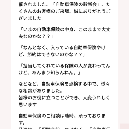
催されました、「自動車保険の診断会」、た
くさんのお客様のご来場、誠にありがとうご
ざいました。
「いまの自動車保険の中身、このままで大丈
夫なのかな？？」
「なんとなく、入っている自動車保険やけ
ど、節約はできないのかな？？」
「担当してくれている保険の人が変わってん
けど、あんまり知らんねん。」
などなど、自動車保険を点検する中で、様々
な相談がありました。
皆様のお役に立つことができ、大変うれしく
思います
自動車保険のご相談は随時、承っておりま
す。