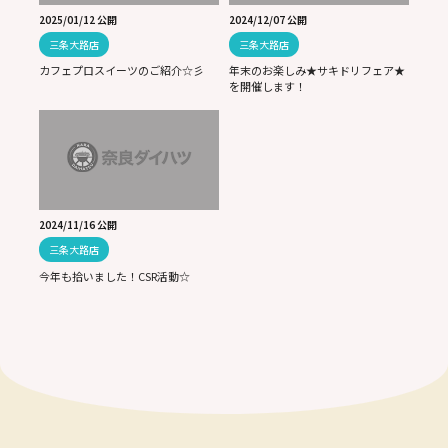
2025/01/12 公開
2024/12/07 公開
三条大路店
三条大路店
カフェプロスイーツのご紹介☆彡
年末のお楽しみ★サキドリフェア★
を開催します！
2024/11/16 公開
三条大路店
今年も拾いました！CSR活動☆