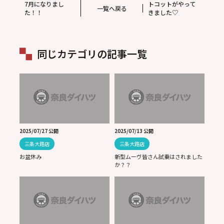
7月になりまし
トコットがやって
一覧へ戻る
た！！
きました♡
同じカテゴリの記事一覧
2025/07/27 公開
2025/07/13 公開
三条大路店
三条大路店
お盆休み
新型ムーヴ皆さん試乗はされました
か？？