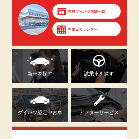
奈良ダイハツ店舗一覧
営業日カレンダー
新車を探す
試乗車を探す
ダイハツ認定中古車
アフターサービス