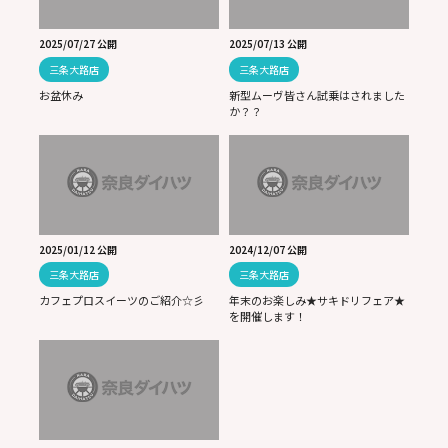
2025/07/27 公開
2025/07/13 公開
三条大路店
三条大路店
お盆休み
新型ムーヴ皆さん試乗はされました
か？？
2025/01/12 公開
2024/12/07 公開
三条大路店
三条大路店
カフェプロスイーツのご紹介☆彡
年末のお楽しみ★サキドリフェア★
を開催します！