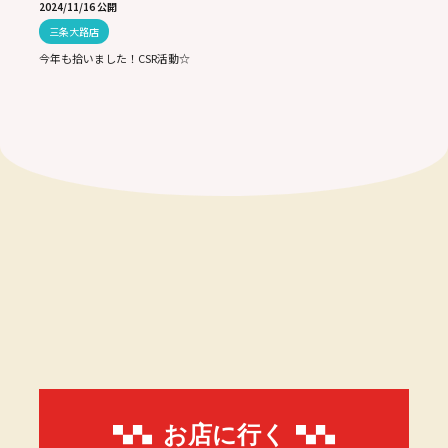
2024/11/16 公開
三条大路店
今年も拾いました！CSR活動☆
お店に行く