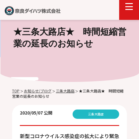
★三条大路店★ 時間短縮営
業の延長のお知らせ
TOP
お知らせ/ブログ
三条大路店
★三条大路店★ 時間短縮
＞
＞
＞
営業の延長のお知らせ
2020/05/07 公開
三条大路店
新型コロナウイルス感染症の拡大により緊急