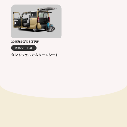
2025年10月15日更新
回転シート車
タントウェルカムターンシート