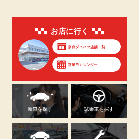
お店に行く
奈良ダイハツ店舗一覧
営業日カレンダー
新車を探す
試乗車を探す