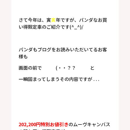
さて今年は、寅
寅
年ですが、パンダなお買
い得限定車のご紹介です(^_^)/
パンダもブログをお読みいただいてるお客
様も
画面の前で (・・？？ と
一瞬固まってしまうその内容ですが . . .
202,200円特別お値引き
のムーヴキャンバス