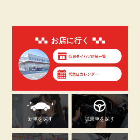
お店に行く
奈良ダイハツ店舗一覧
営業日カレンダー
新車を探す
試乗車を探す