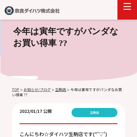
今年は寅年ですがパンダな
お買い得車 ??
TOP
お知らせ/ブログ
生駒店
今年は寅年ですがパンダなお買
＞
＞
＞
い得車 ??
2022/01/17 公開
生駒店
こんにちわ☆ダイハツ生駒店です(*'▽')