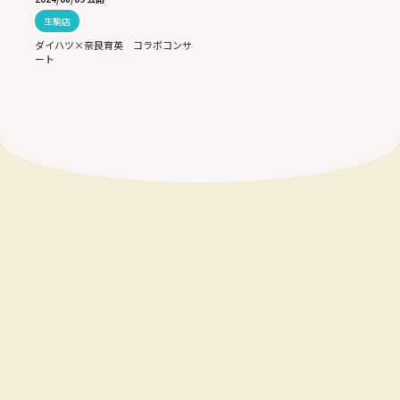
生駒店
ダイハツ×奈良育英 コラボコンサ
ート