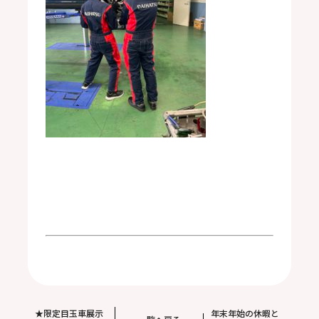
★限定目玉車展示
年末年始の休暇と