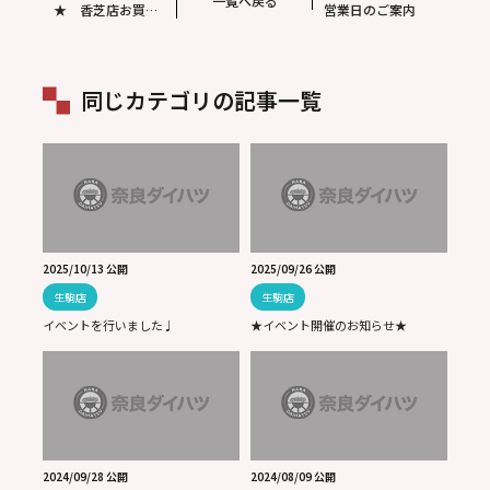
一覧へ戻る
★ 香芝店お買い
営業日のご案内
得中古車フェア開
催！！
同じカテゴリの記事一覧
2025/10/13 公開
2025/09/26 公開
生駒店
生駒店
イベントを行いました♩
★イベント開催のお知らせ★
2024/09/28 公開
2024/08/09 公開