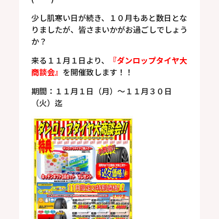
少し肌寒い日が続き、１０月もあと数日とな
りましたが、皆さまいかがお過ごしでしょう
か？
来る１１月１日より、
『ダンロップタイヤ大
商談会』
を開催致します！！
期間：１１月１日（月）～１１月３０日
（火）迄