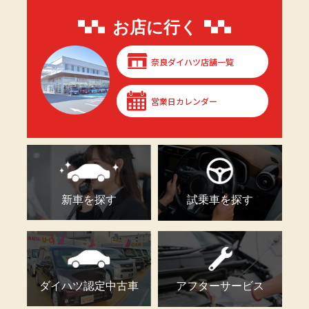
お店に行く
奈良ダイハツ店舗一覧
営業日カレンダー
新車を探す
試乗車を探す
ダイハツ認定中古車
アフターサービス