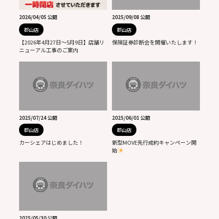
2026/04/05 公開
2025/09/08 公開
郡山店
郡山店
【2026年4月27日～5月9日】店舗リ
保険証券診断会を開催いたします！
ニューアル工事のご案内
2025/07/24 公開
2025/06/01 公開
郡山店
郡山店
カーシェアはじめました！
新型MOVE先行成約キャンペーン開
始
2025/05/30 公開