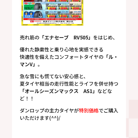
売れ筋の
「エナセーブ RV505」
をはじめ、
優れた静粛性と乗り心地を実感できる
快適性を備えたコンフォートタイヤの
「ル・
マンV」
。
急な雪にも慌てない安心感と、
夏タイヤ相当の走行性能とライフを併せ持つ
「オールシーズンマックス AS1」
などな
ど！！
ダンロップの主力タイヤが
特別価格
でご購入
いただけます(^^)/