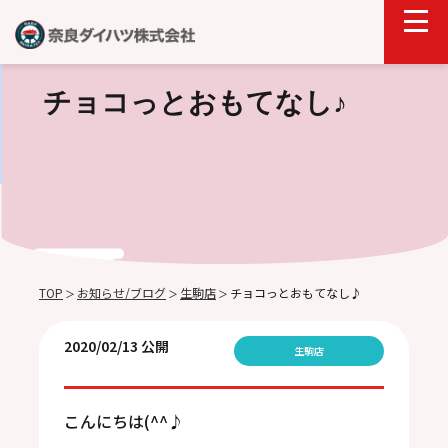
チョコっとおもてなし♪
TOP
お知らせ/ブログ
生駒店
チョコっとおもてなし♪
＞
＞
＞
2020/02/13 公開
生駒店
こんにちは(^^♪