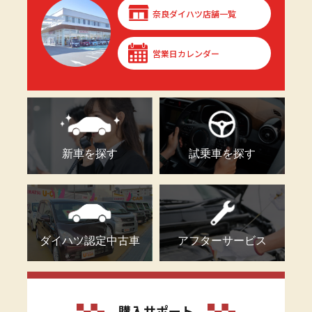
奈良ダイハツ店舗一覧
営業日カレンダー
新車を探す
試乗車を探す
ダイハツ認定中古車
アフターサービス
購入サポート