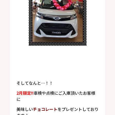
そしてなんと…！！
2月限定!!
車検や点検にご入庫頂いたお客様
に
美味しい
チョコレート
をプレゼントしており