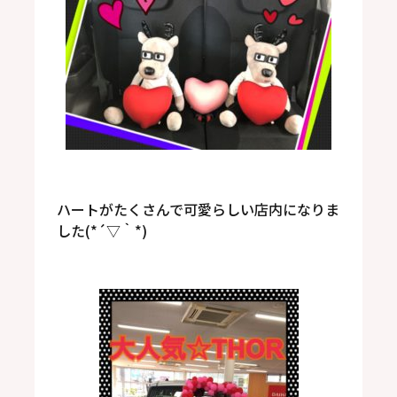
ハートがたくさんで可愛らしい店内になりま
した(*´▽｀*)