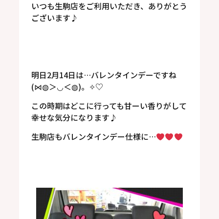
いつも生駒店をご利用いただき、ありがとう
ございます♪
明日2月14日は…バレンタインデーですね
(⋈◍＞◡＜◍)。✧♡
この時期はどこに行っても甘ーい香りがして
幸せな気分になります♪
生駒店もバレンタインデー仕様に…