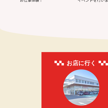
お仕事体験！
イベントを行い
お店に行く