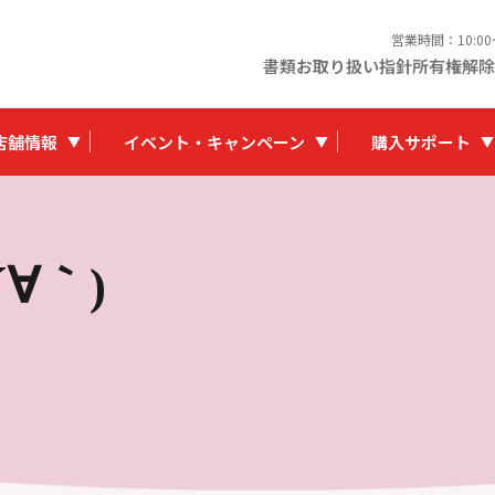
営業時間：10:0
書類お取り扱い指針
所有権解除
店舗情報
イベント・キャンペーン
購入サポート
∀｀)