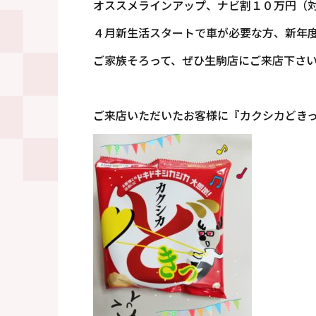
オススメラインアップ、ナビ割１０万円（
４月新生活スタートで車が必要な方、新年度
ご家族そろって、ぜひ生駒店にご来店下さ
ご来店いただいたお客様に『カクシカどき