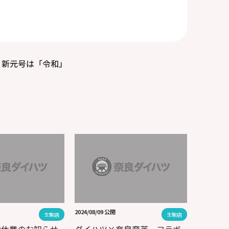
新元号は「令和」
2024/08/09 公開
生駒店
生駒店