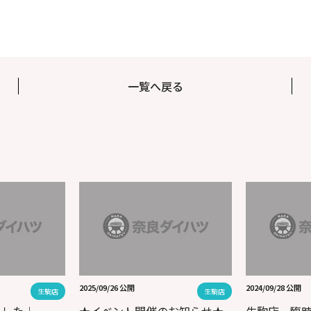
一覧へ戻る
2025/09/26 公開
2024/09/28 公開
生駒店
生駒店