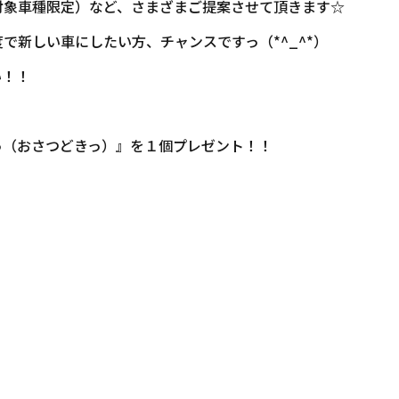
対象車種限定）など、さまざまご提案させて頂きます☆
で新しい車にしたい方、チャンスですっ（*^_^*）
い！！
っ（おさつどきっ）』を１個プレゼント！！