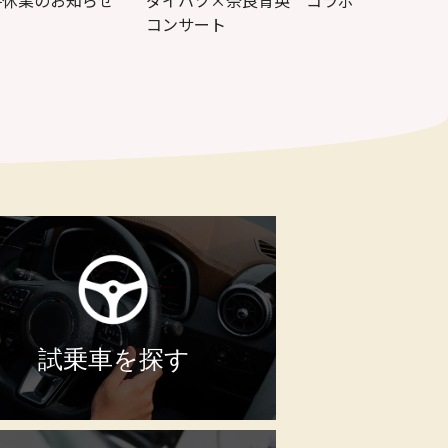
時休業のお知らせ
ダイハツ×奈良育英 コラボ
コンサート
試乗車を探す