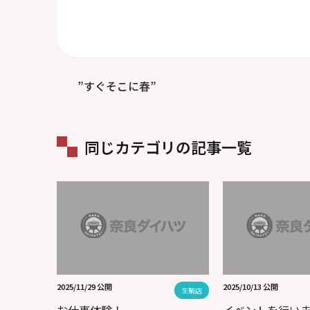
”すぐそこに春”
同じカテゴリの記事一覧
2025/11/29 公開
2025/10/13 公開
生駒店