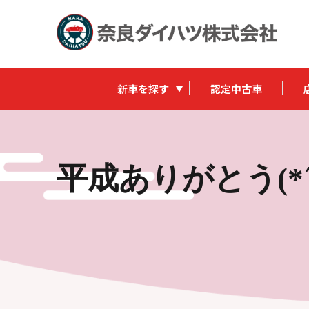
新車を探す
認定中古車
平成ありがとう(*´