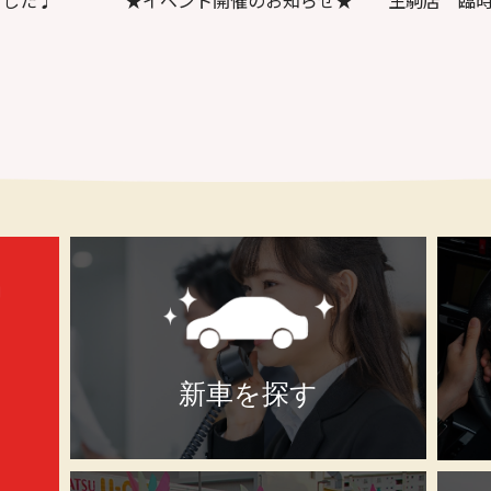
ました♩
★イベント開催のお知らせ★
生駒店 臨
新車を探す