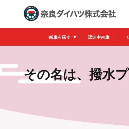
新車を探す
認定中古車
その名は、撥水プ