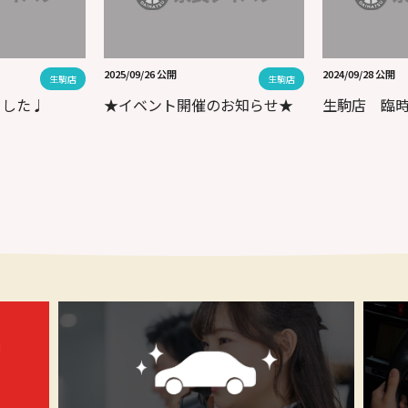
2025/09/26 公開
2024/09/28 公開
生駒店
生駒店
ました♩
★イベント開催のお知らせ★
生駒店 臨