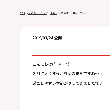
TOP
＞
お知らせ/ブログ
＞
生駒店
＞
その名は、撥水プラス！！
2019/03/24 公開
こんにちは(*´∀｀*)
３月に入りすっかり春の陽気ですね～♪
過ごしやすい季節がやってきましたね♪