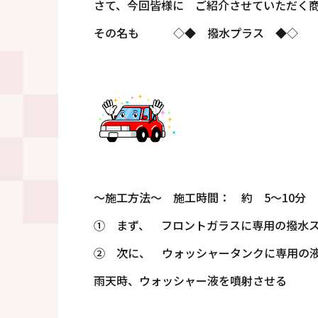
さて、今回皆様に ご紹介させていただく商
その名も ◇◆ 撥水プラス ◆◇ ￥
～施工方法～ 施工時間： 約 5～10分
① まず、 フロントガラスに専用の撥水
② 次に、 ウォッシャータンクに専用の
雨天時、ウォッシャー液を噴射させる