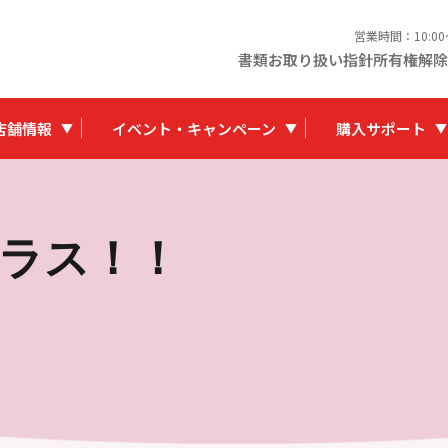
営業時間：10:0
書類お取り扱い指針
所有権解除
店舗情報
イベント・キャンペーン
購入サポート
ラス！！