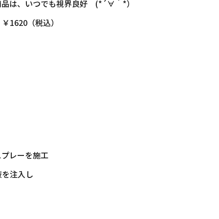
品は、いつでも視界良好 (*´∀｀*）
1620（税込）
スプレーを施工
液を注入し