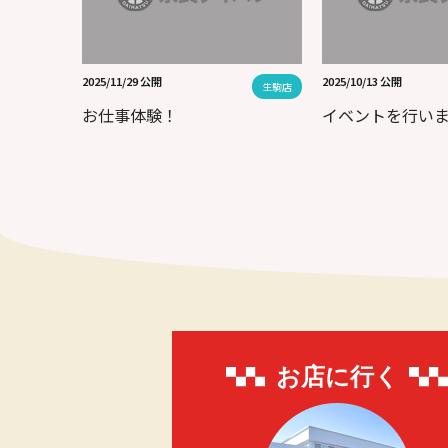
2025/11/29 公開
2025/10/13 公開
生駒店
お仕事体験！
イベントを行い
お店に行く