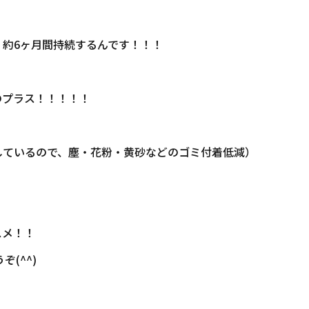
約6ヶ月間持続するんです！！！
のプラス！！！！！
しているので、塵・花粉・黄砂などのゴミ付着低減）
スメ！！
(^^)