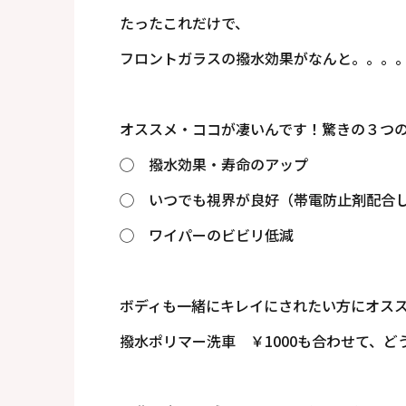
たったこれだけで、
フロントガラスの撥水効果がなんと。。。。
オススメ・ココが凄いんです！驚きの３つ
◯ 撥水効果・寿命のアップ
◯ いつでも視界が良好（帯電防止剤配合
◯ ワイパーのビビリ低減
ボディも一緒にキレイにされたい方にオス
撥水ポリマー洗車 ￥1000も合わせて、どうぞ