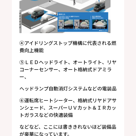
④アイドリングストップ機構に代表される燃
費向上機能
⑤ＬＥＤヘッドライト、オートライト、リヤ
コーナーセンサー、オート格納式ドアミラ
ー、
ヘッドランプ自動消灯システムなどの電装品
⑥運転席ヒートシーター、格納式リヤドアサ
ンシェード、スーパーＵＶカット＆ＩＲカッ
トガラスなどの快適装備
などなど、ここには書ききれないほど装備品
が豪華になっています。