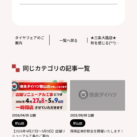
タイヤフェアのご
★三条大路店★
一覧へ戻る
案内
秋を感じる(^^)。
見事な庭園。
同じカテゴリの記事一覧
2026/04/05 公開
2025/09/08 公開
郡山店
郡山店
【2026年4月27日～5月9日】店舗リ
保険証券診断会を開催いたします！
ニューアル工事のご案内