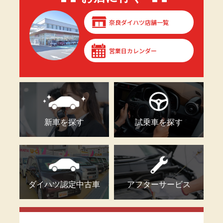
奈良ダイハツ店舗一覧
営業日カレンダー
新車を探す
試乗車を探す
ダイハツ認定中古車
アフターサービス