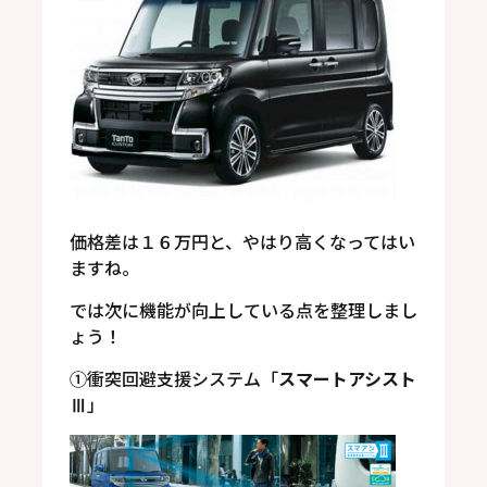
価格差は１６万円と、やはり高くなってはい
ますね。
では次に機能が向上している点を整理しまし
ょう！
①衝突回避支援システム「
スマートアシスト
Ⅲ
」