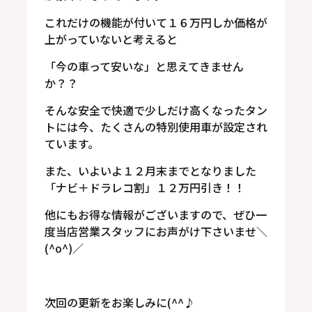
これだけの機能が付いて１６万円しか価格が
上がっていないと考えると
「今の車って安いな」と思えてきません
か？？
そんな安全で快適で少しだけ高くなったタン
トには今、たくさんの特別使用車が設定され
ています。
また、いよいよ１２月末までとなりました
「ナビ＋ドラレコ割」１２万円引き！！
他にもお得な情報がございますので、ぜひ一
度当店営業スタッフにお声がけ下さいませ＼
(^o^)／
次回の更新をお楽しみに(^^♪