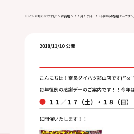
TOP
＞
お知らせ/ブログ
＞
郡山店
＞
１１月１７日、１８日は冬の感謝デーです＼(^
2018/11/10 公開
こんにちは！奈良ダイハツ郡山店です(*‘ω‘ *
毎年恒例の感謝デーのご案内です！！今年
１１／１７（土）・１８（日）
に開催いたします！！