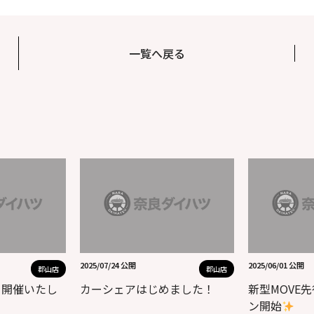
一覧へ戻る
2025/07/24 公開
2025/06/01 公開
郡山店
郡山店
を開催いたし
カーシェアはじめました！
新型MOVE
ン開始