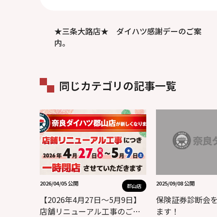
★三条大路店★ ダイハツ感謝デーのご案
内。
同じカテゴリの記事一覧
2026/04/05 公開
2025/09/08 公開
郡山店
【2026年4月27日～5月9日】
保険証券診断会
店舗リニューアル工事のご案
ます！