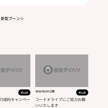
新型ブーン☆
2025/05/30 公開
郡山店
郡山店
先行成約キャンペー
フードドライブにご協力お願
いいたします