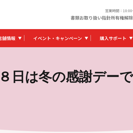
営業時間：10:0
書類お取り扱い指針
所有権解除
店舗情報
イベント・キャンペーン
購入サポート
日は冬の感謝デーです＼