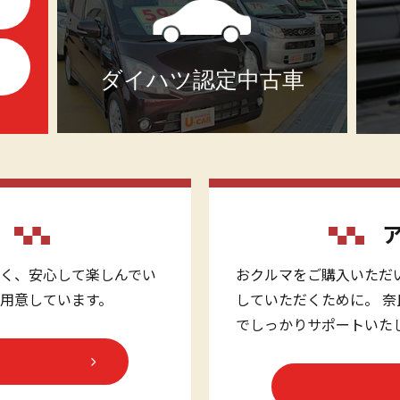
ダイハツ認定中古車
く、安心して楽しんでい
おクルマをご購入いただ
用意しています。
していただくために。 
でしっかりサポートいた