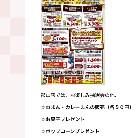
郡山店では、お楽しみ抽選会の他、
☆
肉まん・カレーまんの販売（各５０円）
☆
お菓子プレゼント
☆
ポップコーンプレゼント