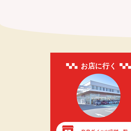
内
お店に行く