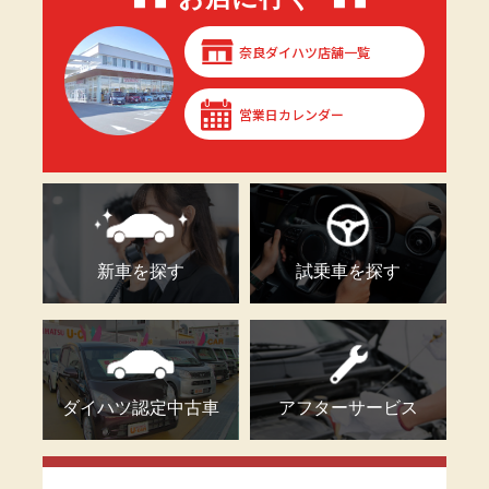
奈良ダイハツ店舗一覧
営業日カレンダー
新車を探す
試乗車を探す
ダイハツ認定中古車
アフターサービス