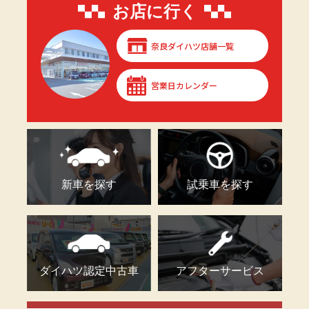
お店に行く
奈良ダイハツ店舗一覧
営業日カレンダー
新車を探す
試乗車を探す
ダイハツ認定中古車
アフターサービス