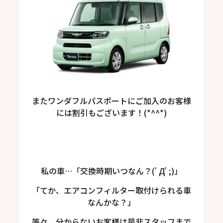
またワンダフルパスポートにご加入のお客様
には割引もございます！(*^^*)
私の車…「交換時期いつなん？(ﾟДﾟ;)」
「てか、エアコンフィルター取付けられる車
なんかな？」
等々、分からないお客様は是非スタッフまで