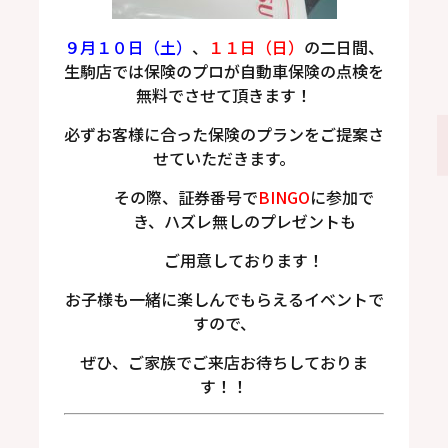
９月１０日（土）
、
１１日（日）
の二日間、
生駒店では保険のプロが自動車保険の点検を
無料でさせて頂きます！
必ずお客様に合った保険のプランをご提案さ
せていただきます。
その際、証券番号で
BINGO
に参加で
き、ハズレ無しのプレゼントも
ご用意しております！
お子様も一緒に楽しんでもらえるイベントで
すので、
ぜひ、ご家族でご来店お待ちしておりま
す！！