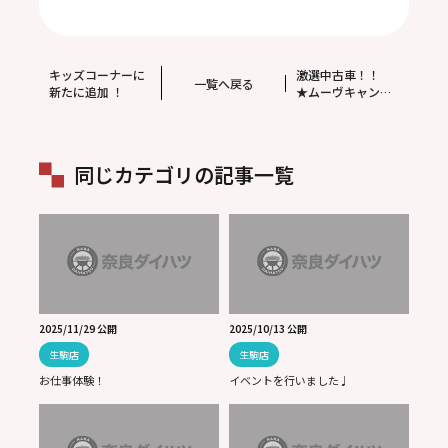
キッズコーナーに
激選中古車！！
一覧へ戻る
新たに追加 ！
★ムーヴキャンバ
スX SAⅢ★
同じカテゴリの記事一覧
2025/11/29 公開
2025/10/13 公開
生駒店
生駒店
お仕事体験！
イベントを行いました♩