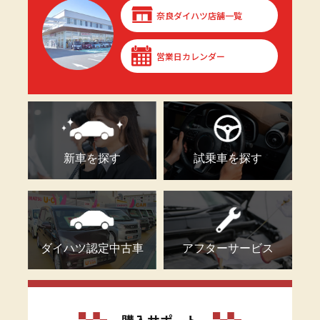
奈良ダイハツ店舗一覧
営業日カレンダー
新車を探す
試乗車を探す
ダイハツ認定中古車
アフターサービス
購入サポート