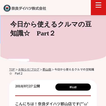
今日から使えるクルマの豆
知識☆ Part２
TOP
お知らせ/ブログ
郡山店
今日から使えるクルマの豆知識
＞
＞
＞
☆ Part２
2018/07/27 公開
郡山店
こんにちは！奈良ダイハツ郡山店です(*‘ω‘