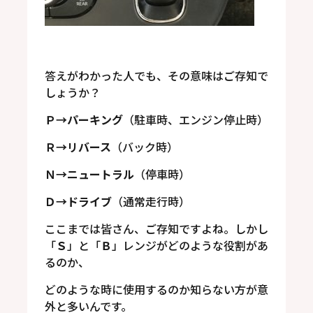
答えがわかった人でも、その意味はご存知で
しょうか？
Ｐ→パーキング
（駐車時、エンジン停止時）
Ｒ→リバース
（バック時）
Ｎ→ニュートラル
（停車時）
Ｄ→ドライブ
（通常走行時）
ここまでは皆さん、ご存知ですよね。しかし
「
Ｓ
」と「
Ｂ
」レンジがどのような役割があ
るのか、
どのような時に使用するのか知らない方が意
外と多いんです。