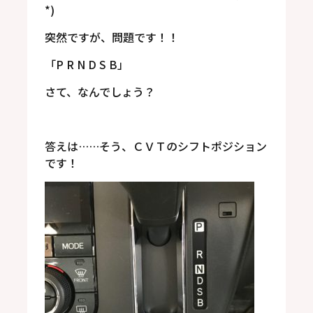
*)
突然ですが、問題です！！
「P R N D S B」
さて、なんでしょう？
答えは……そう、ＣＶＴのシフトポジション
です！