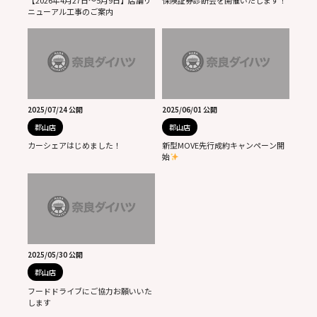
【2026年4月27日～5月9日】店舗リ
保険証券診断会を開催いたします！
ニューアル工事のご案内
2025/07/24 公開
2025/06/01 公開
郡山店
郡山店
カーシェアはじめました！
新型MOVE先行成約キャンペーン開
始
2025/05/30 公開
郡山店
フードドライブにご協力お願いいた
します