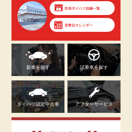
奈良ダイハツ店舗一覧
営業日カレンダー
新車を探す
試乗車を探す
ダイハツ認定中古車
アフターサービス