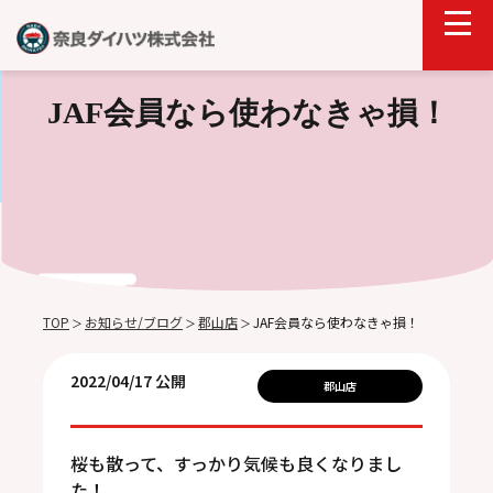
JAF会員なら使わなきゃ損！
TOP
お知らせ/ブログ
郡山店
JAF会員なら使わなきゃ損！
＞
＞
＞
2022/04/17 公開
郡山店
桜も散って、すっかり気候も良くなりまし
た！