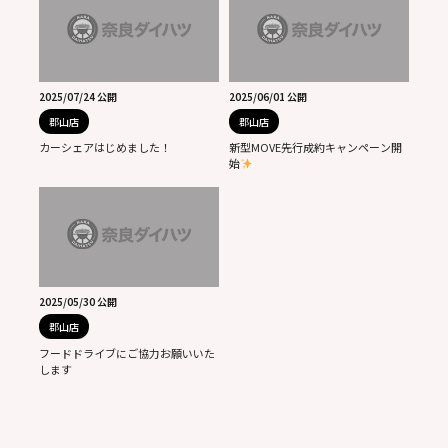
2025/07/24 公開
2025/06/01 公開
郡山店
郡山店
カーシェアはじめました！
新型MOVE先行成約キャンペーン開
始
2025/05/30 公開
郡山店
フードドライブにご協力お願いいた
します