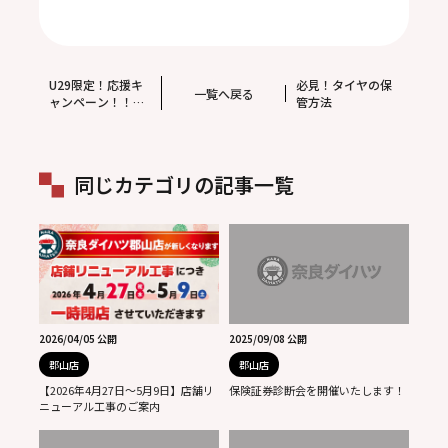
U29限定！応援キ
必見！タイヤの保
一覧へ戻る
ャンペーン！！
管方法
お買い得車のご案
内☆
同じカテゴリの記事一覧
2026/04/05 公開
2025/09/08 公開
郡山店
郡山店
【2026年4月27日～5月9日】店舗リ
保険証券診断会を開催いたします！
ニューアル工事のご案内