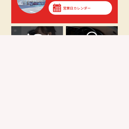
営業日カレンダー
新車を探す
試乗車を探す
ダイハツ認定中古車
アフターサービス
購入サポート
お気に入りのクルマとのカーライフを、無理なく、安心し