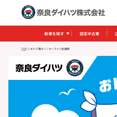
新車を探す
認定中古車
TOP
＞
おトク満タン！カーライフ応援祭