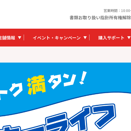
営業時間：10:0
書類お取り扱い指針
所有権解除
店舗情報
イベント・キャンペーン
購入サポート