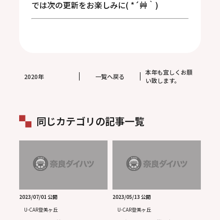
では次の更新をお楽しみに( *´艸｀)
本年も宜しくお願
2020年
一覧へ戻る
い致します。
同じカテゴリの記事一覧
2023/07/01 公開
2023/05/13 公開
U-CAR登美ヶ丘
U-CAR登美ヶ丘