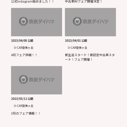
公式Instagram始めました！！
中古車RVフェア開催決定！
2023/04/08 公開
2023/04/01 公開
U-CAR登美ヶ丘
U-CAR登美ヶ丘
4月フェア詳細！！
新生活スタート！新認定中古車スタ
ート！フェア開催！
2023/03/12 公開
U-CAR登美ヶ丘
3月のフェア情報！！