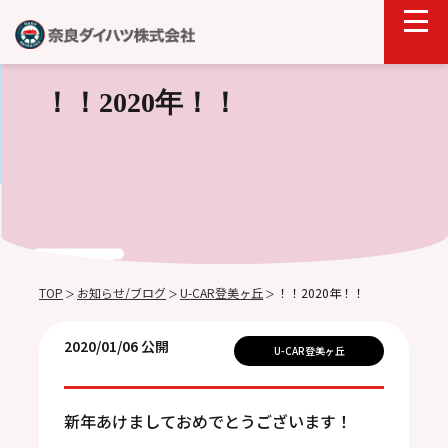
！！2020年！！
TOP
お知らせ/ブログ
U-CAR登美ヶ丘
！！2020年！！
＞
＞
＞
2020/01/06 公開
U-CAR登美ヶ丘
新年あけましておめでとうございます！