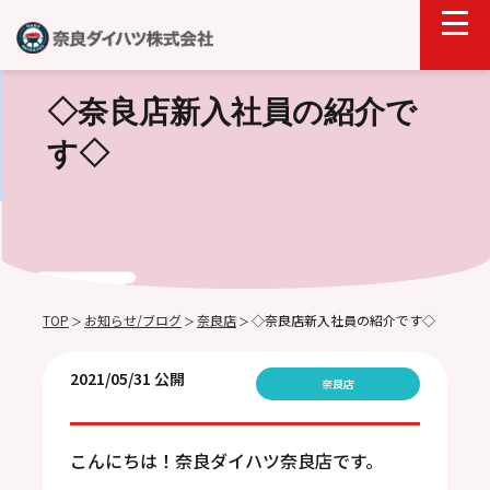
◇奈良店新入社員の紹介で
す◇
TOP
お知らせ/ブログ
奈良店
◇奈良店新入社員の紹介です◇
＞
＞
＞
2021/05/31 公開
奈良店
こんにちは！奈良ダイハツ奈良店です。