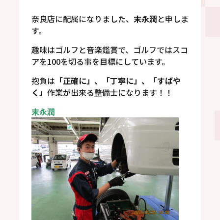
奈良店に配属になりました、
末永潤
と申しま
す。
趣味はゴルフと音楽鑑賞で、ゴルフではスコ
アを100を切る事を目標にしています。
抱負は
「正確に」、「丁寧に」、「すばや
く」
作業が出来る整備士になります！！
末永潤