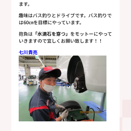
ます。
趣味はバス釣りとドライブです。バス釣りで
は60㎝を目標にやっています。
抱負は
「水滴石を穿つ」
をモットーにやって
いきますので宜しくお願い致します！！
七川貴亮