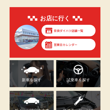
お店に行く
奈良ダイハツ店舗一覧
営業日カレンダー
新車を探す
試乗車を探す