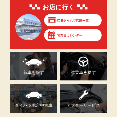
お店に行く
奈良ダイハツ店舗一覧
営業日カレンダー
新車を探す
試乗車を探す
ダイハツ認定中古車
アフターサービス