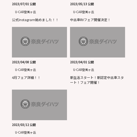
2023/07/01 公開
2023/05/13 公開
U-CAR登美ヶ丘
U-CAR登美ヶ丘
公式Instagram始めました！！
中古車RVフェア開催決定！
2023/04/08 公開
2023/04/01 公開
U-CAR登美ヶ丘
U-CAR登美ヶ丘
4月フェア詳細！！
新生活スタート！新認定中古車スタ
ート！フェア開催！
2023/03/12 公開
U-CAR登美ヶ丘