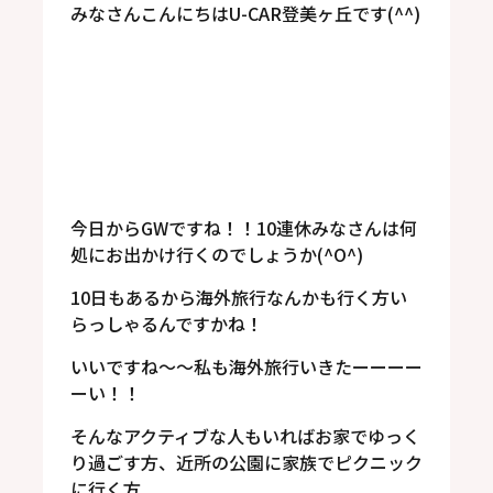
みなさんこんにちはU-CAR登美ヶ丘です(^^)
今日からGWですね！！10連休みなさんは何
処にお出かけ行くのでしょうか(^O^)
10日もあるから海外旅行なんかも行く方い
らっしゃるんですかね！
いいですね～～私も海外旅行いきたーーーー
ーい！！
そんなアクティブな人もいればお家でゆっく
り過ごす方、近所の公園に家族でピクニック
に行く方