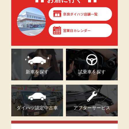
奈良ダイハツ店舗一覧
営業日カレンダー
新車を探す
試乗車を探す
ダイハツ認定中古車
アフターサービス