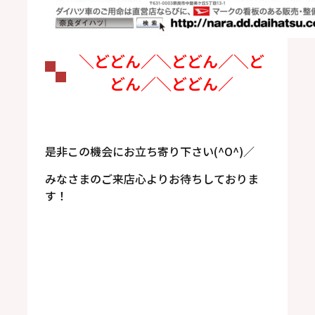
＼どどん／＼どどん／＼ど
どん／＼どどん／
是非この機会にお立ち寄り下さい(^O^)／
みなさまのご来店心よりお待ちしておりま
す！