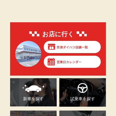
お店に行く
奈良ダイハツ店舗一覧
営業日カレンダー
新車を探す
試乗車を探す