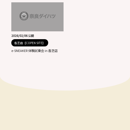
2026/02/06 公開
香芝店【COPEN SITE】
e-SNEAKER 体験試乗会 in 香芝店