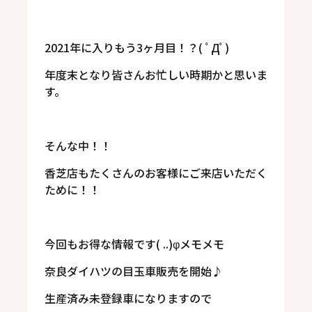
2021年に入りもう3ヶ月目！？( ﾟДﾟ)
年度末となり皆さんお忙しい時期かと思いま
す。
そんな中！！
香芝店もたくさんのお客様にご来店いただく
ために！！
今回もお得な情報です( ..)φメモメモ
奈良ダイハツの目玉車販売を開始♪
生産済み未登録車になりますので