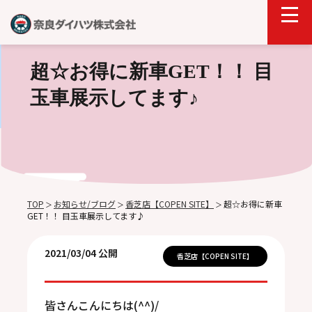
超☆お得に新車GET！！ 目
玉車展示してます♪
TOP
お知らせ/ブログ
香芝店【COPEN SITE】
超☆お得に新車
＞
＞
＞
GET！！ 目玉車展示してます♪
2021/03/04 公開
香芝店【COPEN SITE】
皆さんこんにちは(^^)/