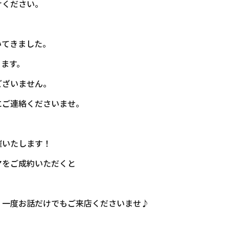
けください。
いてきました。
ります。
ございません。
にご連絡くださいませ。
催いたします！
マをご成約いただくと
、一度お話だけでもご来店くださいませ♪