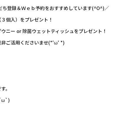
ち登録＆Ｗｅｂ予約をおすすめしています(^O^)／
（３個入）をプレゼント！
ウニー or 除菌ウェットティッシュをプレゼント！
活用くださいませ(*‘ω‘ *)
です。
ω`)