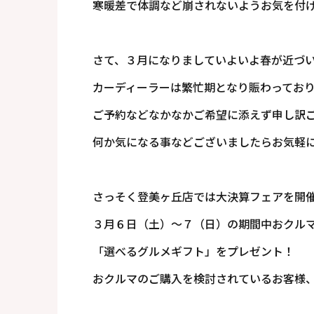
寒暖差で体調など崩されないようお気を付
さて、３月になりましていよいよ春が近づ
カーディーラーは繁忙期となり賑わってお
ご予約などなかなかご希望に添えず申し訳
何か気になる事などございましたらお気軽
さっそく登美ヶ丘店では大決算フェアを開
３月６日（土）～７（日）の期間中おクル
「選べるグルメギフト」をプレゼント！
おクルマのご購入を検討されているお客様