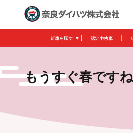
新車を探す
認定中古車
もうすぐ春です