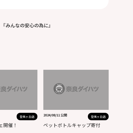
『みんなの安心の為に』
2024/08/11 公開
登美ヶ丘店
登美ヶ丘店
シェ開催！
ペットボトルキャップ寄付