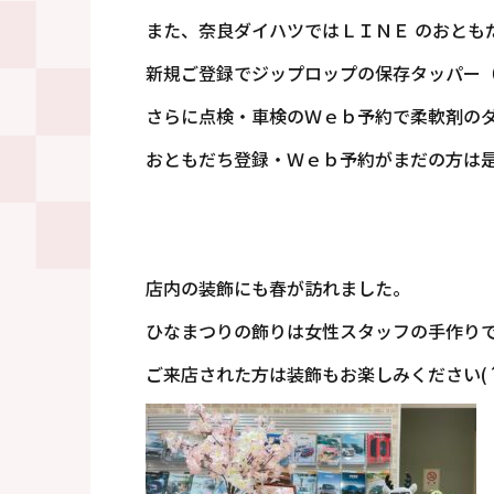
また、奈良ダイハツではＬＩＮＥ のおともだ
新規ご登録でジップロップの保存タッパー
さらに点検・車検のＷｅｂ予約で柔軟剤のダ
おともだち登録・Ｗｅｂ予約がまだの方は是非ご
店内の装飾にも春が訪れました。
ひなまつりの飾りは女性スタッフの手作り
ご来店された方は装飾もお楽しみください(´