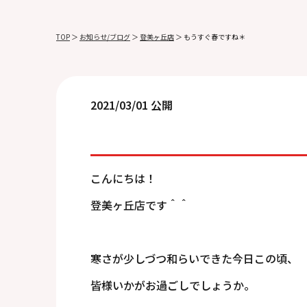
TOP
＞
お知らせ/ブログ
＞
登美ヶ丘店
＞
もうすぐ春ですね＊
2021/03/01 公開
こんにちは！
登美ヶ丘店です＾＾
寒さが少しづつ和らいできた今日この頃、
皆様いかがお過ごしでしょうか。