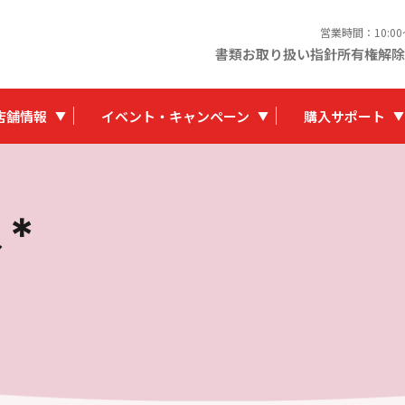
営業時間：10:0
書類お取り扱い指針
所有権解除
店舗情報
イベント・キャンペーン
購入サポート
ね＊