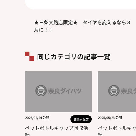
★三条大路店限定★ タイヤを変えるなら３
月に！！
同じカテゴリの記事一覧
2026/02/24 公開
2025/05/23 公開
登美ヶ丘店
ペットボトルキャップ回収活
ペットボトルキ
動
動