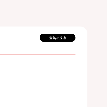
登美ヶ丘店