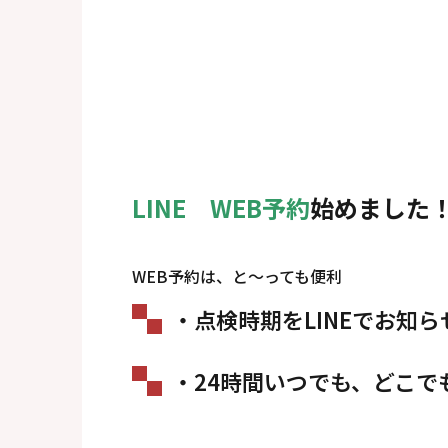
LINE WEB予約
始めました！！
WEB予約は、と～っても便利
・点検時期をLINEでお知ら
・24時間いつでも、どこで