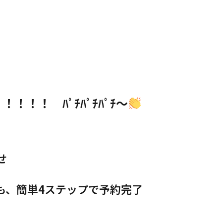
！！！ ﾊﾟﾁﾊﾟﾁﾊﾟﾁ～
せ
も、簡単4ステップで予約完了