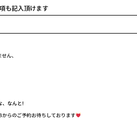
項も記入頂けます
ません、
。
な、なんと!
Bからのご予約お待ちしております