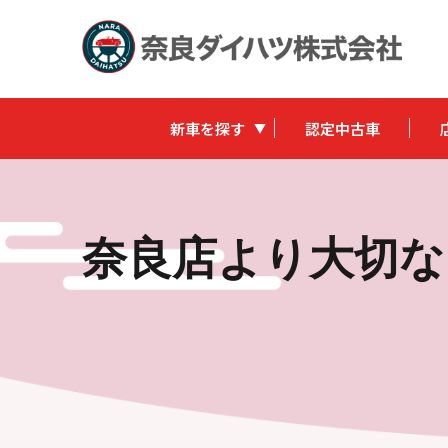
新車を探す
認定中古車
奈良店より大切な