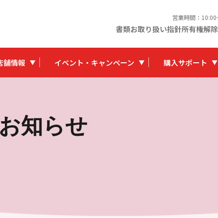
営業時間：10:0
書類お取り扱い指針
所有権解除
店舗情報
イベント・キャンペーン
購入サポート
お知らせ